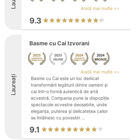
Arată mai multe >>
9.3
Basme cu Cai Izvorani
Arată mai multe >>
Laureați
Basme cu Cai este un loc dedicat
transformării legăturii dintre oameni și
cai într-o formă autentică de artă
ecvestră. Compania pune la dispoziție
spectacole ecvestre deosebite, unde
eleganța, puterea și delicatețea cailor
se întâlnesc cu povestiri ...
9.1