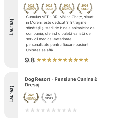
Cumulus VET - DR. Mălina Ghețe, situat
Laureați
în Moreni, este dedicat în întregime
sănătății și stării de bine a animalelor de
companie, oferind o paletă variată de
servicii medical-veterinare,
personalizate pentru fiecare pacient.
Unitatea se află ...
9.8
Dog Resort - Pensiune Canina &
Dresaj
Laureați