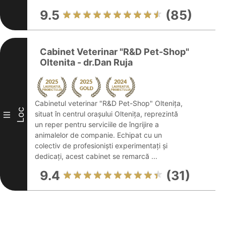
9.5
(85)
Cabinet Veterinar "R&D Pet-Shop"
Oltenita - dr.Dan Ruja
Cabinetul veterinar "R&D Pet-Shop" Oltenița,
Loc
situat în centrul orașului Oltenița, reprezintă
III
un reper pentru serviciile de îngrijire a
animalelor de companie. Echipat cu un
colectiv de profesioniști experimentați și
dedicați, acest cabinet se remarcă ...
9.4
(31)