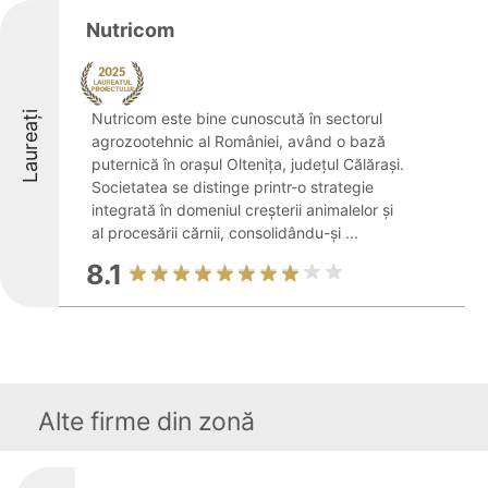
Nutricom
Laureați
Nutricom este bine cunoscută în sectorul
agrozootehnic al României, având o bază
puternică în orașul Oltenița, județul Călărași.
Societatea se distinge printr-o strategie
integrată în domeniul creșterii animalelor și
al procesării cărnii, consolidându-și ...
8.1
Alte firme din zonă