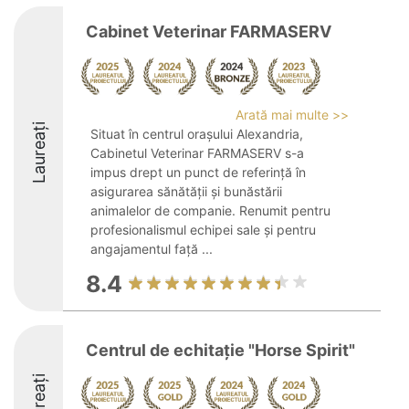
Cabinet Veterinar FARMASERV
Arată mai multe >>
Laureați
Situat în centrul orașului Alexandria,
Cabinetul Veterinar FARMASERV s-a
impus drept un punct de referință în
asigurarea sănătății și bunăstării
animalelor de companie. Renumit pentru
profesionalismul echipei sale și pentru
angajamentul față ...
8.4
Centrul de echitaţie "Horse Spirit"
Laureați