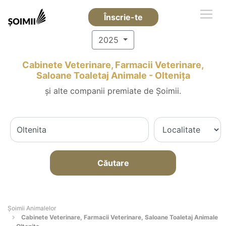
Înscrie-te
2025
Cabinete Veterinare, Farmacii Veterinare,
Saloane Toaletaj Animale - Olteniţa
și alte companii premiate de Șoimii.
Căutare
Şoimii Animalelor
Cabinete Veterinare, Farmacii Veterinare, Saloane Toaletaj Animale