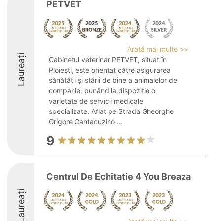
PETVET
Arată mai multe >>
Laureați
Cabinetul veterinar PETVET, situat în
Ploiești, este orientat către asigurarea
sănătății și stării de bine a animalelor de
companie, punând la dispoziție o
varietate de servicii medicale
specializate. Aflat pe Strada Gheorghe
Grigore Cantacuzino ...
9
Centrul De Echitatie 4 You Breaza
Laureați