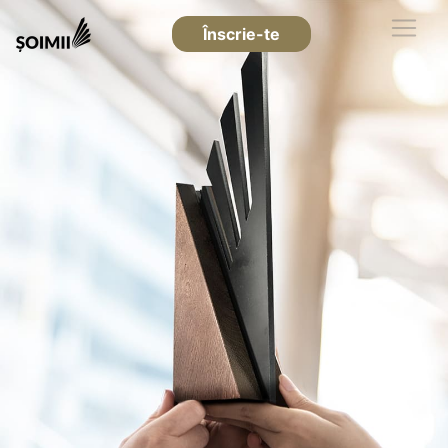
Înscrie-te