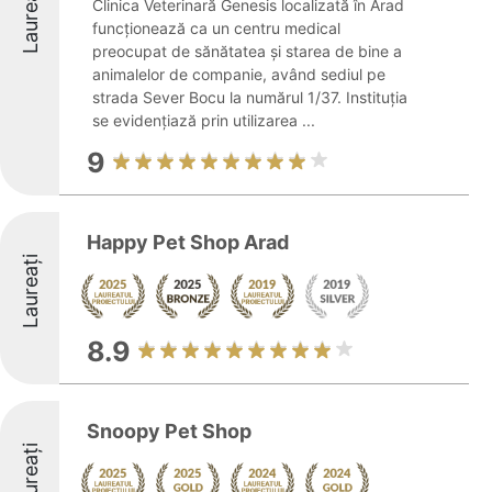
Laureați
Clinica Veterinară Genesis localizată în Arad
funcționează ca un centru medical
preocupat de sănătatea și starea de bine a
animalelor de companie, având sediul pe
strada Sever Bocu la numărul 1/37. Instituția
se evidențiază prin utilizarea ...
9
Happy Pet Shop Arad
Laureați
8.9
Snoopy Pet Shop
Laureați