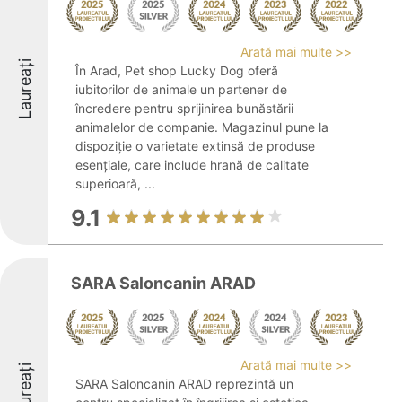
Arată mai multe >>
Laureați
În Arad, Pet shop Lucky Dog oferă
iubitorilor de animale un partener de
încredere pentru sprijinirea bunăstării
animalelor de companie. Magazinul pune la
dispoziție o varietate extinsă de produse
esențiale, care include hrană de calitate
superioară, ...
9.1
SARA Saloncanin ARAD
Arată mai multe >>
Laureați
SARA Saloncanin ARAD reprezintă un