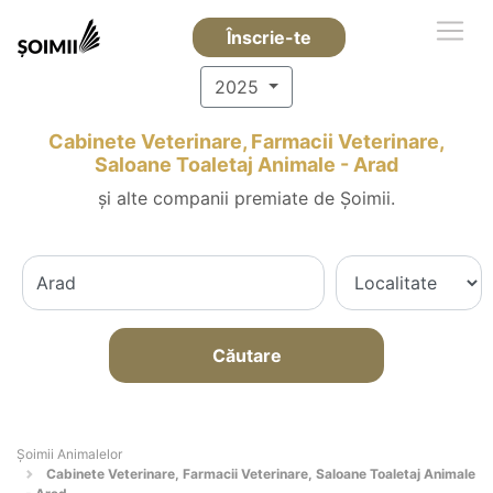
Înscrie-te
2025
Cabinete Veterinare, Farmacii Veterinare,
Saloane Toaletaj Animale - Arad
și alte companii premiate de Șoimii.
Căutare
Şoimii Animalelor
Cabinete Veterinare, Farmacii Veterinare, Saloane Toaletaj Animale