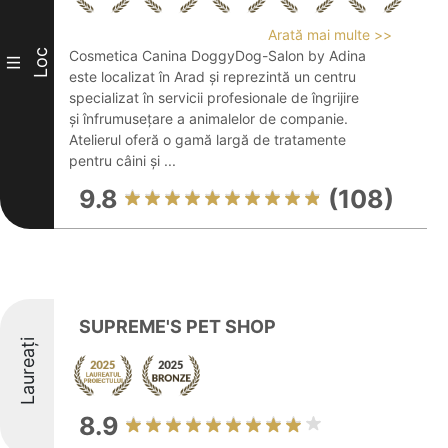
Arată mai multe >>
Loc
Cosmetica Canina DoggyDog-Salon by Adina
III
este localizat în Arad și reprezintă un centru
specializat în servicii profesionale de îngrijire
și înfrumusețare a animalelor de companie.
Atelierul oferă o gamă largă de tratamente
pentru câini și ...
9.8
(108)
SUPREME'S PET SHOP
Laureați
8.9