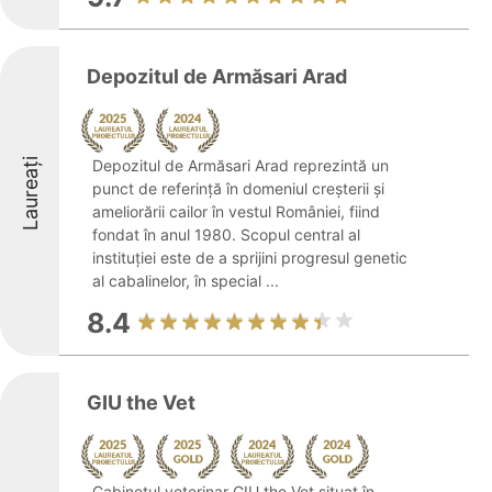
Depozitul de Armăsari Arad
Laureați
Depozitul de Armăsari Arad reprezintă un
punct de referință în domeniul creșterii și
ameliorării cailor în vestul României, fiind
fondat în anul 1980. Scopul central al
instituției este de a sprijini progresul genetic
al cabalinelor, în special ...
8.4
GIU the Vet
Cabinetul veterinar GIU the Vet situat în