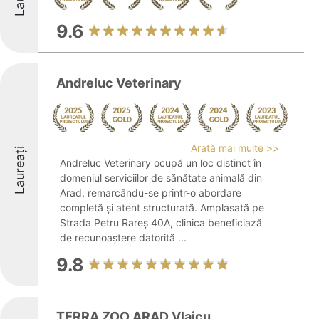
9.6
Andreluc Veterinary
Arată mai multe >>
Laureați
Andreluc Veterinary ocupă un loc distinct în
domeniul serviciilor de sănătate animală din
Arad, remarcându-se printr-o abordare
completă și atent structurată. Amplasată pe
Strada Petru Rareș 40A, clinica beneficiază
de recunoaștere datorită ...
9.8
TERRA ZOO ARAD Vlaicu