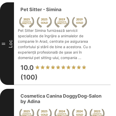
Pet Sitter - Simina
Pet Sitter Simina furnizează servicii
specializate de îngrijire a animalelor de
companie în Arad, centrate pe asigurarea
Loc
II
confortului și stării de bine a acestora. Cu o
experiență profesională de șase ani în
domeniul pet sitting-ului, compania ...
10.0
(100)
Cosmetica Canina DoggyDog-Salon
by Adina