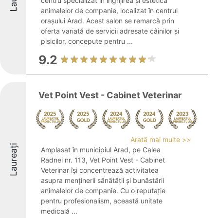
centru specializat în îngrijirea și estetica
animalelor de companie, localizat în centrul
orașului Arad. Acest salon se remarcă prin
oferta variată de servicii adresate câinilor și
pisicilor, concepute pentru ...
9.2
Vet Point Vest - Cabinet Veterinar
Arată mai multe >>
Laureați
Amplasat în municipiul Arad, pe Calea
Radnei nr. 113, Vet Point Vest - Cabinet
Veterinar își concentrează activitatea
asupra menținerii sănătății și bunăstării
animalelor de companie. Cu o reputație
pentru profesionalism, această unitate
medicală ...