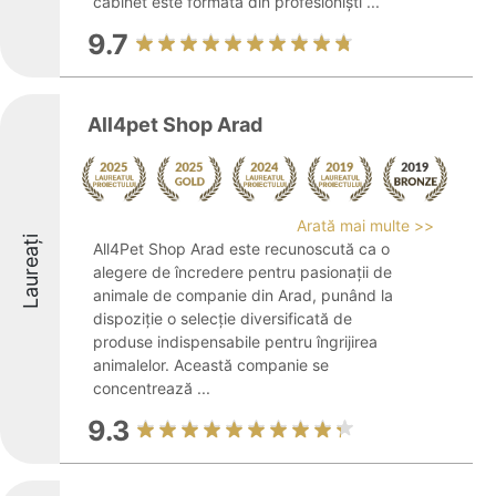
cabinet este formată din profesioniști ...
9.7
All4pet Shop Arad
Arată mai multe >>
Laureați
All4Pet Shop Arad este recunoscută ca o
alegere de încredere pentru pasionații de
animale de companie din Arad, punând la
dispoziție o selecție diversificată de
produse indispensabile pentru îngrijirea
animalelor. Această companie se
concentrează ...
9.3