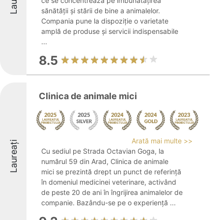
ce se concentrează pe îmbunătățirea
sănătății și stării de bine a animalelor.
Compania pune la dispoziție o varietate
amplă de produse și servicii indispensabile
...
8.5
Clinica de animale mici
Arată mai multe >>
Laureați
Cu sediul pe Strada Octavian Goga, la
numărul 59 din Arad, Clinica de animale
mici se prezintă drept un punct de referință
în domeniul medicinei veterinare, activând
de peste 20 de ani în îngrijirea animalelor de
companie. Bazându-se pe o experiență ...