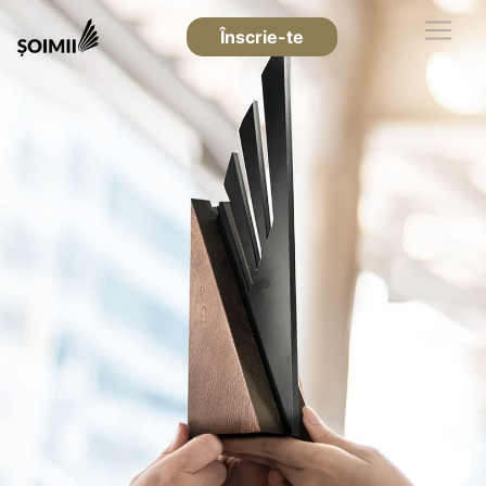
Înscrie-te