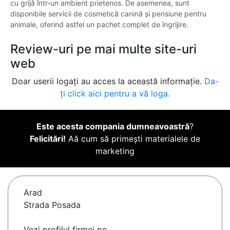
cu grijă într-un ambient prietenos. De asemenea, sunt
disponibile servicii de cosmetică canină și pensiune pentru
animale, oferind astfel un pachet complet de îngrijire.
Review-uri pe mai multe site-uri
web
Doar userii logați au acces la această informație.
Da-
ți click aici pentru a vă loga.
Este acesta compania dumneavoastră
?
Felicitări!
Aă cum să primești materialele de
marketing
Arad
Strada Posada
Vezi profilul firmei pe