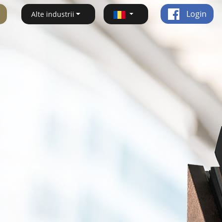
Login
Alte industrii