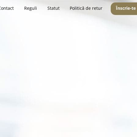
Contact
Reguli
Statut
Politică de retur
Înscrie-te