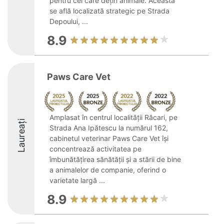
pentru cei care dețin animale. Aceasta
se află localizată strategic pe Strada
Depoului, ...
8.9
Paws Care Vet
Amplasat în centrul localității Răcari, pe
Laureați
Strada Ana Ipătescu la numărul 162,
cabinetul veterinar Paws Care Vet își
concentrează activitatea pe
îmbunătățirea sănătății și a stării de bine
a animalelor de companie, oferind o
varietate largă ...
8.9