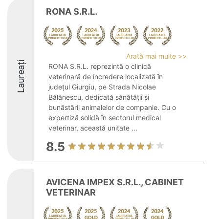
RONA S.R.L.
Arată mai multe >>
Laureați
RONA S.R.L. reprezintă o clinică
veterinară de încredere localizată în
județul Giurgiu, pe Strada Nicolae
Bălănescu, dedicată sănătății și
bunăstării animalelor de companie. Cu o
expertiză solidă în sectorul medical
veterinar, această unitate ...
8.5
AVICENA IMPEX S.R.L., CABINET
VETERINAR