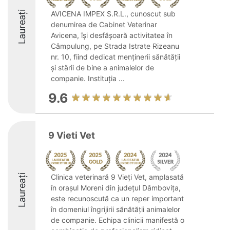
Laureați
AVICENA IMPEX S.R.L., cunoscut sub
denumirea de Cabinet Veterinar
Avicena, își desfășoară activitatea în
Câmpulung, pe Strada Istrate Rizeanu
nr. 10, fiind dedicat menținerii sănătății
și stării de bine a animalelor de
companie. Instituția ...
9.6
9 Vieti Vet
Laureați
Clinica veterinară 9 Vieți Vet, amplasată
în orașul Moreni din județul Dâmbovița,
este recunoscută ca un reper important
în domeniul îngrijirii sănătății animalelor
de companie. Echipa clinicii manifestă o