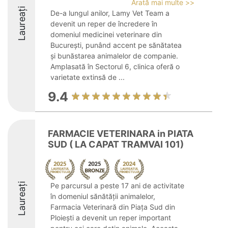
Arată mai multe >>
Laureați
De-a lungul anilor, Lamy Vet Team a
devenit un reper de încredere în
domeniul medicinei veterinare din
București, punând accent pe sănătatea
și bunăstarea animalelor de companie.
Amplasată în Sectorul 6, clinica oferă o
varietate extinsă de ...
9.4
FARMACIE VETERINARA in PIATA
SUD ( LA CAPAT TRAMVAI 101)
Laureați
Pe parcursul a peste 17 ani de activitate
în domeniul sănătății animalelor,
Farmacia Veterinară din Piața Sud din
Ploiești a devenit un reper important