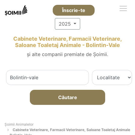
Înscrie-te
2025
Cabinete Veterinare, Farmacii Veterinare,
Saloane Toaletaj Animale - Bolintin-Vale
și alte companii premiate de Șoimii.
Căutare
Şoimii Animalelor
Cabinete Veterinare, Farmacii Veterinare, Saloane Toaletaj Animale