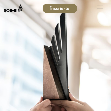
Înscrie-te