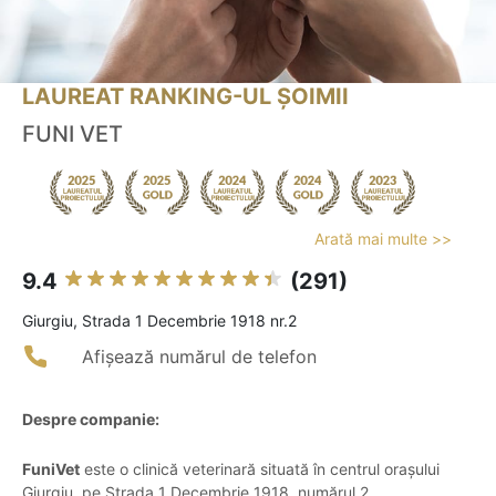
LAUREAT RANKING-UL ȘOIMII
FUNI VET
Arată mai multe >>
9.4
(291)
Giurgiu, Strada 1 Decembrie 1918 nr.2
Afișează numărul de telefon
Despre companie:
FuniVet
este o clinică veterinară situată în centrul orașului
Giurgiu, pe Strada 1 Decembrie 1918, numărul 2.