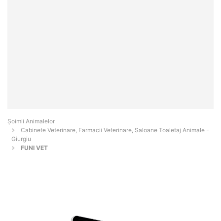
Şoimii Animalelor
Cabinete Veterinare, Farmacii Veterinare, Saloane Toaletaj Animale -
Giurgiu
FUNI VET