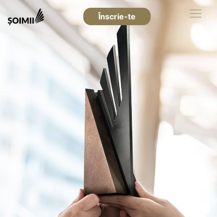
Înscrie-te