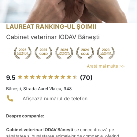
LAUREAT RANKING-UL ȘOIMII
Cabinet veterinar IODAV Bănești
Arată mai multe >>
9.5
(70)
Băneşti, Strada Aurel Vlaicu, 948
Afișează numărul de telefon
Despre companie:
Cabinet veterinar IODAV Bănești
se concentrează pe
sănătatea și bunăstarea animalelor de companie, oferind