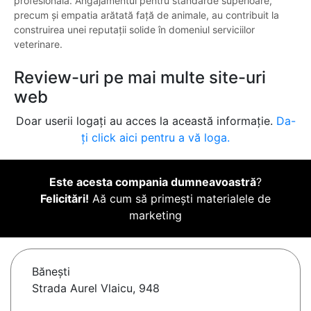
profesională. Angajamentul pentru standarde superioare,
precum și empatia arătată față de animale, au contribuit la
construirea unei reputații solide în domeniul serviciilor
veterinare.
Review-uri pe mai multe site-uri
web
Doar userii logați au acces la această informație.
Da-
ți click aici pentru a vă loga.
Este acesta compania dumneavoastră
?
Felicitări!
Aă cum să primești materialele de
marketing
Băneşti
Strada Aurel Vlaicu, 948