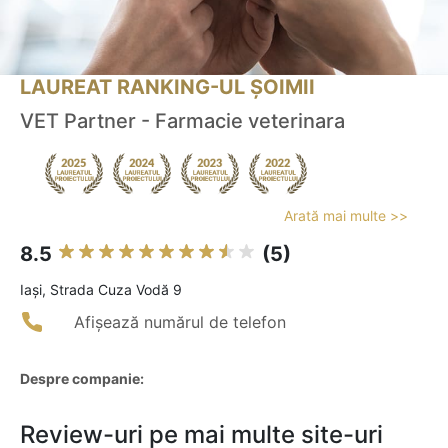
LAUREAT RANKING-UL ȘOIMII
VET Partner - Farmacie veterinara
Arată mai multe >>
8.5
(5)
Iaşi, Strada Cuza Vodă 9
Afișează numărul de telefon
Despre companie:
Review-uri pe mai multe site-uri