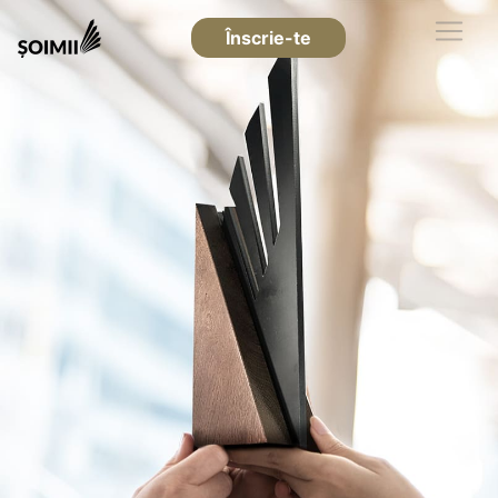
Înscrie-te