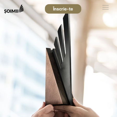
Înscrie-te