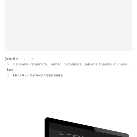
Şoimii Animalelor
Cabinete Veterinare, Farmacii Veterinare, Saloane Toaletaj Animale -
Iaşi
ERIS VET Servicii Veterinare