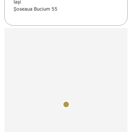
Iaşi
Șoseaua Bucium 55