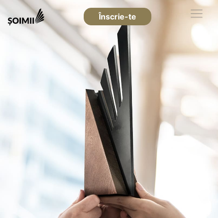
Înscrie-te