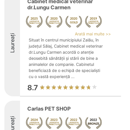
Cabinet medical veterinar
dr.Lungu Carmen
Arată mai multe >>
Laureați
Situat în centrul municipiului Zalău, în
județul Sălaj, Cabinet medical veterinar
dr.Lungu Carmen acordă o atenție
deosebită sănătății și stării de bine a
animalelor de companie. Cabinetul
beneficiază de o echipă de specialiști
cu o vastă experiență ...
8.7
Carlas PET SHOP
Laureați