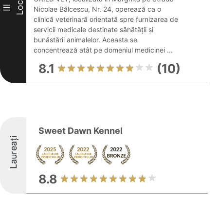
Loc
III
Nicolae Bălcescu, Nr. 24, operează ca o
clinică veterinară orientată spre furnizarea de
servicii medicale destinate sănătății și
bunăstării animalelor. Aceasta se
concentrează atât pe domeniul medicinei ...
8.1
(10)
Sweet Dawn Kennel
Laureați
8.8