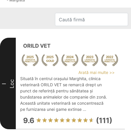
- Marghita
ORILD VET
Arată mai multe >>
Situată în centrul orașului Marghita, clinica
Loc
veterinară ORILD VET se remarcă drept un
I
punct de referință pentru sănătatea și
bunăstarea animalelor de companie din zonă.
Această unitate veterinară se concentrează
pe furnizarea unei game extinse ...
9.6
(111)