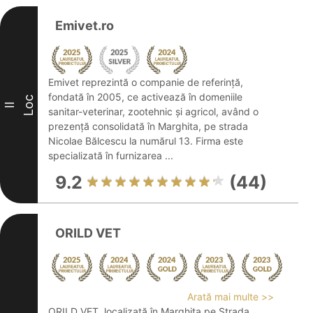
Emivet.ro
Emivet reprezintă o companie de referință,
fondată în 2005, ce activează în domeniile
Loc
II
sanitar-veterinar, zootehnic și agricol, având o
prezență consolidată în Marghita, pe strada
Nicolae Bălcescu la numărul 13. Firma este
specializată în furnizarea ...
9.2
(44)
ORILD VET
Arată mai multe >>
ORILD VET, localizată în Marghita pe Strada