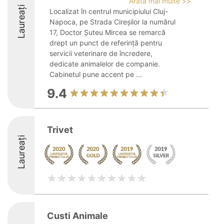
Arată mai multe >>
Laureați
Localizat în centrul municipiului Cluj-
Napoca, pe Strada Cireșilor la numărul
17, Doctor Șuteu Mircea se remarcă
drept un punct de referință pentru
servicii veterinare de încredere,
dedicate animalelor de companie.
Cabinetul pune accent pe ...
9.4
Trivet
Laureați
Custi Animale