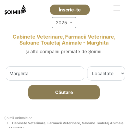
Înscrie-te
2025
Cabinete Veterinare, Farmacii Veterinare,
Saloane Toaletaj Animale - Marghita
și alte companii premiate de Șoimii.
Căutare
Şoimii Animalelor
Cabinete Veterinare, Farmacii Veterinare, Saloane Toaletaj Animale