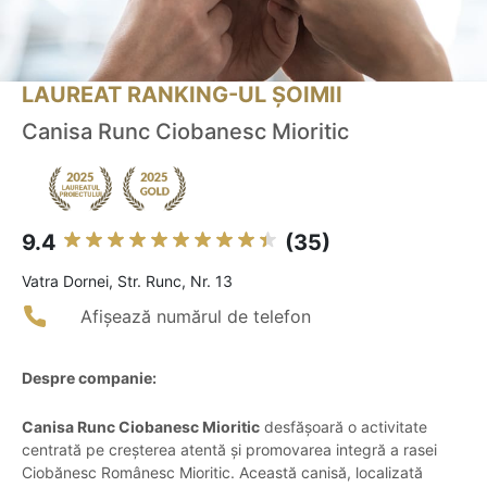
LAUREAT RANKING-UL ȘOIMII
Canisa Runc Ciobanesc Mioritic
9.4
(35)
Vatra Dornei, Str. Runc, Nr. 13
Afișează numărul de telefon
Despre companie:
Canisa Runc Ciobanesc Mioritic
desfășoară o activitate
centrată pe creșterea atentă și promovarea integră a rasei
Ciobănesc Românesc Mioritic. Această canisă, localizată