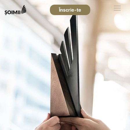
Înscrie-te