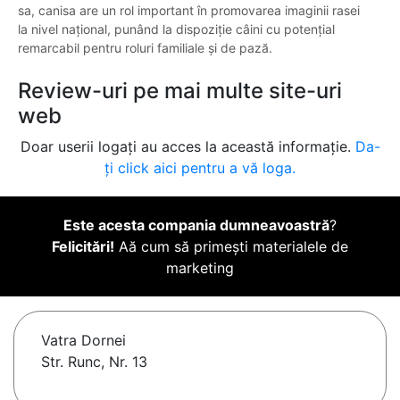
sa, canisa are un rol important în promovarea imaginii rasei
la nivel național, punând la dispoziție câini cu potențial
remarcabil pentru roluri familiale și de pază.
Review-uri pe mai multe site-uri
web
Doar userii logați au acces la această informație.
Da-
ți click aici pentru a vă loga.
Este acesta compania dumneavoastră
?
Felicitări!
Aă cum să primești materialele de
marketing
Vatra Dornei
Str. Runc, Nr. 13