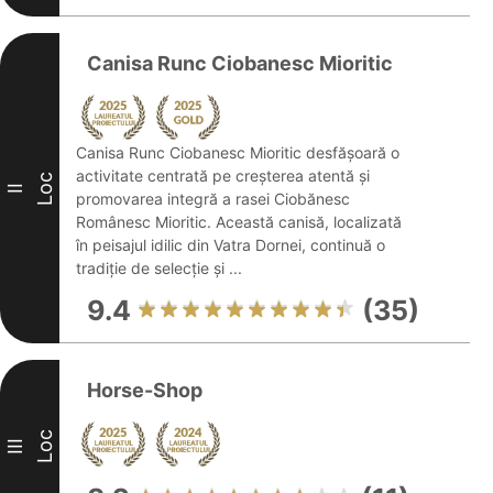
Canisa Runc Ciobanesc Mioritic
Canisa Runc Ciobanesc Mioritic desfășoară o
activitate centrată pe creșterea atentă și
Loc
II
promovarea integră a rasei Ciobănesc
Românesc Mioritic. Această canisă, localizată
în peisajul idilic din Vatra Dornei, continuă o
tradiție de selecție și ...
9.4
(35)
Horse-Shop
Loc
III