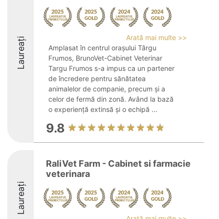
Arată mai multe >>
Laureați
Amplasat în centrul orașului Târgu
Frumos, BrunoVet-Cabinet Veterinar
Targu Frumos s-a impus ca un partener
de încredere pentru sănătatea
animalelor de companie, precum și a
celor de fermă din zonă. Având la bază
o experiență extinsă și o echipă ...
9.8
RaliVet Farm - Cabinet si farmacie
veterinara
Laureați
Arată mai multe >>