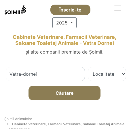
Înscrie-te
2025
Cabinete Veterinare, Farmacii Veterinare,
Saloane Toaletaj Animale - Vatra Dornei
și alte companii premiate de Șoimii.
Căutare
Şoimii Animalelor
Cabinete Veterinare, Farmacii Veterinare, Saloane Toaletaj Animale