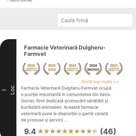
- Vatra Dornei
Farmacie Veterinară Dulgheru-
Farmvet
Arată mai multe >>
Loc
Farmacie Veterinară Dulgheru-Farmvet ocupă
I
o poziție importantă în comunitatea din Vatra
Dornei, fiind dedicată promovării sănătății și
bunăstării animalelor. Această farmacie
veterinară pune la dispoziție o gamă variată
de produse și servicii ...
9.4
(46)