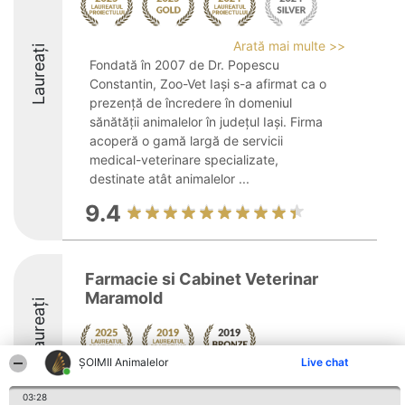
Arată mai multe >>
Laureați
Fondată în 2007 de Dr. Popescu
Constantin, Zoo-Vet Iași s-a afirmat ca o
prezență de încredere în domeniul
sănătății animalelor în județul Iași. Firma
acoperă o gamă largă de servicii
medical-veterinare specializate,
destinate atât animalelor ...
9.4
Farmacie si Cabinet Veterinar
Maramold
Laureați
ŞOIMII Animalelor
Live chat
8.7
03:28