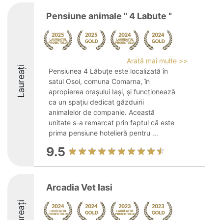
Pensiune animale " 4 Labute "
Arată mai multe >>
Laureați
Pensiunea 4 Lăbuțe este localizată în
satul Osoi, comuna Comarna, în
apropierea orașului Iași, și funcționează
ca un spațiu dedicat găzduirii
animalelor de companie. Această
unitate s-a remarcat prin faptul că este
prima pensiune hotelieră pentru ...
9.5
Arcadia Vet Iasi
Laureați