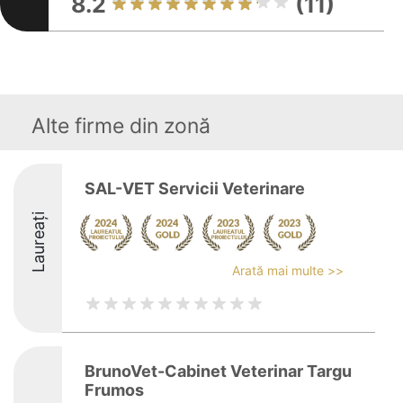
8.2
(11)
Alte firme din zonă
SAL-VET Servicii Veterinare
Laureați
Arată mai multe >>
BrunoVet-Cabinet Veterinar Targu
Frumos