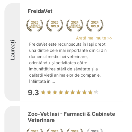
FreidaVet
Arată mai multe >>
Laureați
FreidaVet este recunoscută în Iași drept
una dintre cele mai importante clinici din
domeniul medicinei veterinare,
orientându-și activitatea către
îmbunătățirea stării de sănătate și a
calității vieții animalelor de companie.
Înființată în ...
9.3
Zoo-Vet Iasi - Farmacii & Cabinete
Veterinare