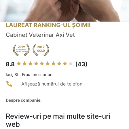
LAUREAT RANKING-UL ȘOIMII
Cabinet Veterinar Axi Vet
8.8
(43)
Iaşi, Str. Erou Ion scortan
Afișează numărul de telefon
Despre companie:
Review-uri pe mai multe site-uri
web