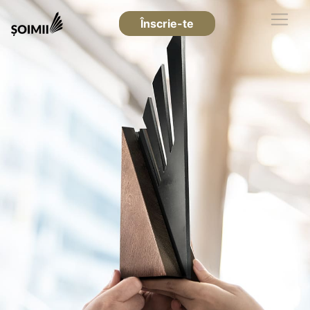
Înscrie-te