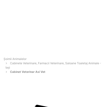
Şoimii Animalelor
Cabinete Veterinare, Farmacii Veterinare, Saloane Toaletaj Animale -
Iaşi
Cabinet Veterinar Axi Vet