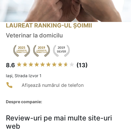
LAUREAT RANKING-UL ȘOIMII
Veterinar la domicilu
8.6
(13)
Iaşi, Strada Izvor 1
Afișează numărul de telefon
Despre companie:
Review-uri pe mai multe site-uri
web