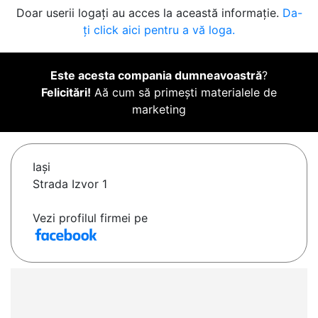
Doar userii logați au acces la această informație.
Da-
ți click aici pentru a vă loga.
Este acesta compania dumneavoastră
?
Felicitări!
Aă cum să primești materialele de
marketing
Iaşi
Strada Izvor 1
Vezi profilul firmei pe