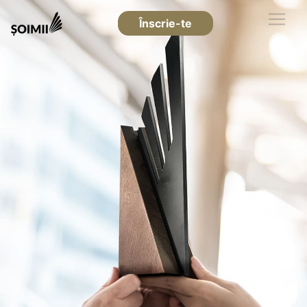
Înscrie-te