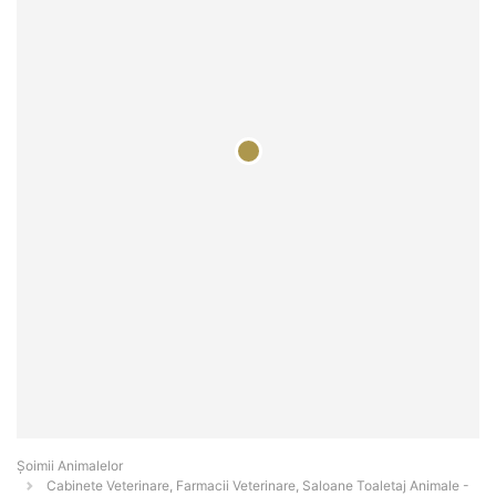
Şoimii Animalelor
Cabinete Veterinare, Farmacii Veterinare, Saloane Toaletaj Animale -