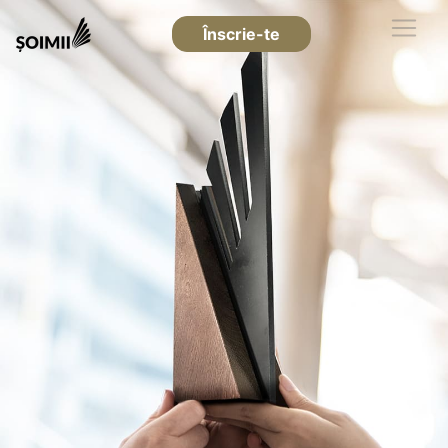
Înscrie-te