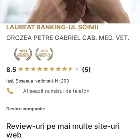
LAUREAT RANKING-UL ȘOIMII
GROZEA PETRE GABRIEL CAB. MED. VET.
8.5
(5)
Iaşi, Șoseaua Națională Nr.263
Afișează numărul de telefon
Despre companie:
Review-uri pe mai multe site-uri
web