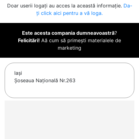
Doar userii logați au acces la această informație.
Da-
ți click aici pentru a vă loga.
Este acesta compania dumneavoastră
?
Felicitări!
Aă cum să primești materialele de
marketing
Iaşi
Șoseaua Națională Nr.263