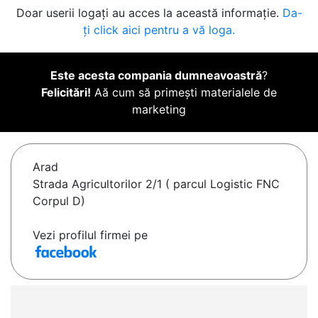
Doar userii logați au acces la această informație.
Da-
ți click aici pentru a vă loga.
Este acesta compania dumneavoastră
?
Felicitări!
Aă cum să primești materialele de
marketing
Arad
Strada Agricultorilor 2/1 ( parcul Logistic FNC
Corpul D)
Vezi profilul firmei pe