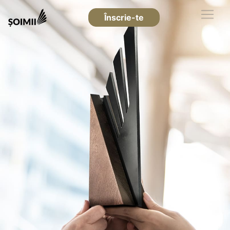
Înscrie-te