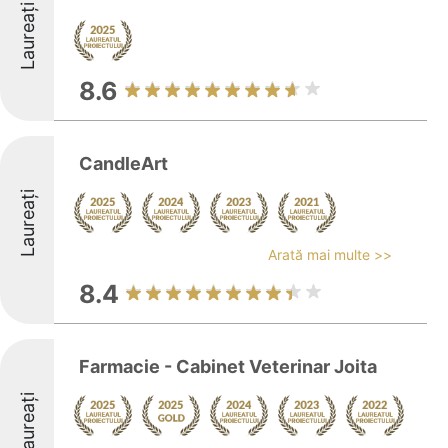
Laureați
8.6
CandleArt
Laureați
Arată mai multe >>
8.4
Farmacie - Cabinet Veterinar Joita
Laureați