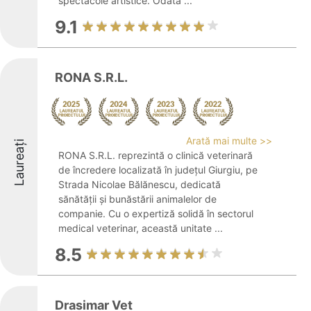
spectacole artistice. Odată ...
9.1
RONA S.R.L.
Arată mai multe >>
Laureați
RONA S.R.L. reprezintă o clinică veterinară
de încredere localizată în județul Giurgiu, pe
Strada Nicolae Bălănescu, dedicată
sănătății și bunăstării animalelor de
companie. Cu o expertiză solidă în sectorul
medical veterinar, această unitate ...
8.5
Drasimar Vet