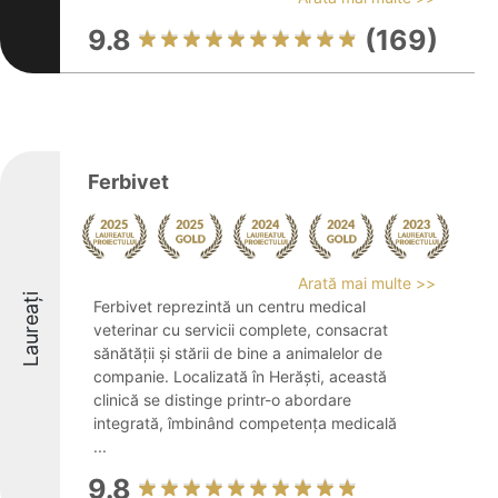
9.8
(169)
Ferbivet
Arată mai multe >>
Laureați
Ferbivet reprezintă un centru medical
veterinar cu servicii complete, consacrat
sănătății și stării de bine a animalelor de
companie. Localizată în Herăști, această
clinică se distinge printr-o abordare
integrată, îmbinând competența medicală
...
9.8