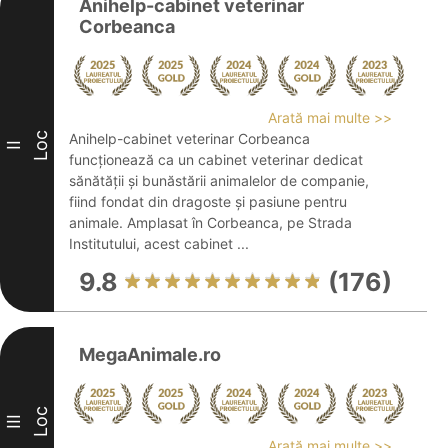
Anihelp-cabinet veterinar
Corbeanca
Arată mai multe >>
Loc
Anihelp-cabinet veterinar Corbeanca
II
funcționează ca un cabinet veterinar dedicat
sănătății și bunăstării animalelor de companie,
fiind fondat din dragoste și pasiune pentru
animale. Amplasat în Corbeanca, pe Strada
Institutului, acest cabinet ...
9.8
(176)
MegaAnimale.ro
Loc
III
Arată mai multe >>