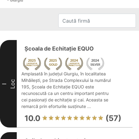
- Giurgiu
Școala de Echitație EQUO
Amplasată în județul Giurgiu, în localitatea
Mihăilești, pe Strada Complexului la numărul
Loc
I
19S, Școala de Echitație EQUO este
recunoscută ca un centru important pentru
cei pasionați de echitație și cai. Aceasta se
remarcă prin eforturile susținute ...
10.0
(57)