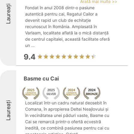
Arată mai multe >>
Laureați
Fondat în anul 2008 dintr-o pasiune
autentică pentru cai, Regatul Cailor a
devenit rapid un club de echitație
recunoscut în România. Amplasată în
Varlaam, localitate aflată la o mică distanță
de centrul capitalei, această facilitate oferă
un ...
9.4
Basme cu Cai
Laureați
Localizat într-un cadru natural deosebit în
Comana, în apropierea Deltei Neajlovului și
în vecinătatea unei păduri vaste, Basme cu
Cai se remarcă printr-o ofertă ecvestră
inedită, ce combină pasiunea pentru cai cu