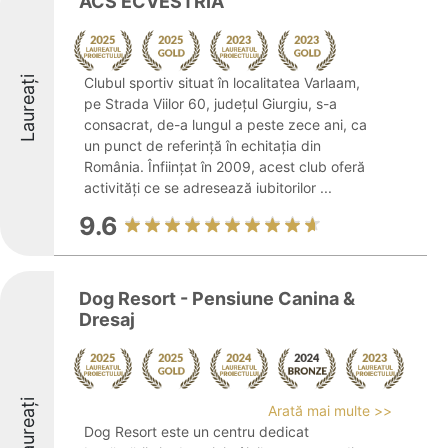
ACS ECVESTRIA
Laureați
Clubul sportiv situat în localitatea Varlaam,
pe Strada Viilor 60, județul Giurgiu, s-a
consacrat, de-a lungul a peste zece ani, ca
un punct de referință în echitația din
România. Înființat în 2009, acest club oferă
activități ce se adresează iubitorilor ...
9.6
Dog Resort - Pensiune Canina &
Dresaj
Laureați
Arată mai multe >>
Dog Resort este un centru dedicat