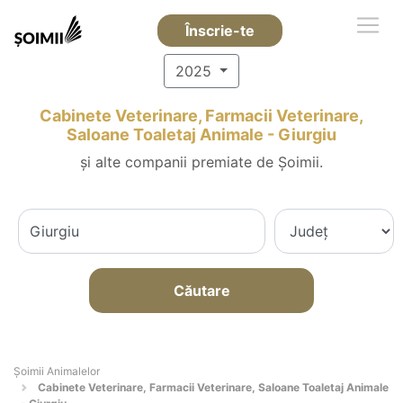
Înscrie-te
2025
Cabinete Veterinare, Farmacii Veterinare,
Saloane Toaletaj Animale - Giurgiu
și alte companii premiate de Șoimii.
Căutare
Şoimii Animalelor
Cabinete Veterinare, Farmacii Veterinare, Saloane Toaletaj Animale