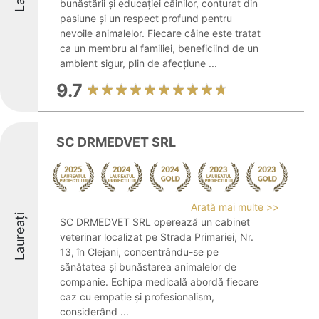
bunăstării și educației câinilor, conturat din
pasiune și un respect profund pentru
nevoile animalelor. Fiecare câine este tratat
ca un membru al familiei, beneficiind de un
ambient sigur, plin de afecțiune ...
9.7
SC DRMEDVET SRL
Arată mai multe >>
Laureați
SC DRMEDVET SRL operează un cabinet
veterinar localizat pe Strada Primariei, Nr.
13, în Clejani, concentrându-se pe
sănătatea și bunăstarea animalelor de
companie. Echipa medicală abordă fiecare
caz cu empatie și profesionalism,
considerând ...