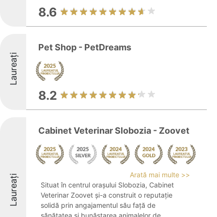
8.6
Pet Shop - PetDreams
Laureați
8.2
Cabinet Veterinar Slobozia - Zoovet
Arată mai multe >>
Laureați
Situat în centrul orașului Slobozia, Cabinet
Veterinar Zoovet și-a construit o reputație
solidă prin angajamentul său față de
sănătatea și bunăstarea animalelor de