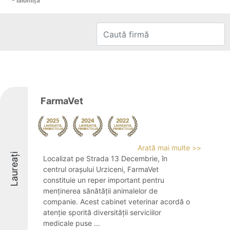
- Ialomiţa
FarmaVet
Arată mai multe >>
Laureați
Localizat pe Strada 13 Decembrie, în
centrul orașului Urziceni, FarmaVet
constituie un reper important pentru
menținerea sănătății animalelor de
companie. Acest cabinet veterinar acordă o
atenție sporită diversității serviciilor
medicale puse ...