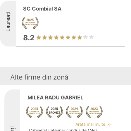
SC Combial SA
Laureați
8.2
Alte firme din zonă
MILEA RADU GABRIEL
Arată mai multe >>
Cabinetul veterinar condus de Milea