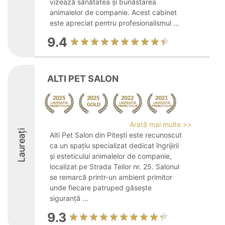
vizează sănătatea și bunăstarea
animalelor de companie. Acest cabinet
este apreciat pentru profesionalismul ...
9.4
ALTI PET SALON
Arată mai multe >>
Laureați
Alti Pet Salon din Pitești este recunoscut
ca un spațiu specializat dedicat îngrijirii
și esteticului animalelor de companie,
localizat pe Strada Teilor nr. 25. Salonul
se remarcă printr-un ambient primitor
unde fiecare patruped găsește
siguranță ...
9.3