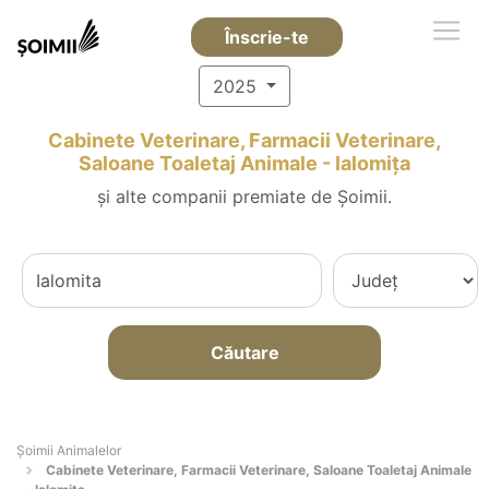
Înscrie-te
2025
Cabinete Veterinare, Farmacii Veterinare,
Saloane Toaletaj Animale - Ialomiţa
și alte companii premiate de Șoimii.
Căutare
Şoimii Animalelor
Cabinete Veterinare, Farmacii Veterinare, Saloane Toaletaj Animale