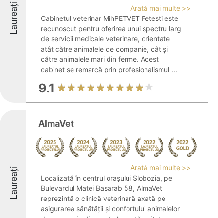
Laureați
Arată mai multe >>
Cabinetul veterinar MihPETVET Fetesti este
recunoscut pentru oferirea unui spectru larg
de servicii medicale veterinare, orientate
atât către animalele de companie, cât și
către animalele mari din ferme. Acest
cabinet se remarcă prin profesionalismul ...
9.1
AlmaVet
Arată mai multe >>
Laureați
Localizată în centrul orașului Slobozia, pe
Bulevardul Matei Basarab 58, AlmaVet
reprezintă o clinică veterinară axată pe
asigurarea sănătății și confortului animalelor