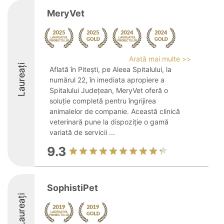
MeryVet
Arată mai multe >>
Laureați
Aflată în Pitești, pe Aleea Spitalului, la
numărul 22, în imediata apropiere a
Spitalului Județean, MeryVet oferă o
soluție completă pentru îngrijirea
animalelor de companie. Această clinică
veterinară pune la dispoziție o gamă
variată de servicii ...
9.3
SophistiPet
Laureați