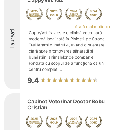
CuppyVet Yaz
Arată mai multe >>
Laureați
CuppyVet Yaz este o clinică veterinară
modernă localizată în Ploiești, pe Strada
Trei Ierarhi numărul 4, având o orientare
clară spre promovarea sănătății și
bunăstării animalelor de companie.
Fondată cu scopul de a funcționa ca un
centru complet ...
9.4
Cabinet Veterinar Doctor Bobu
Cristian