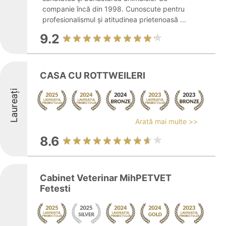
companie încă din 1998. Cunoscute pentru
profesionalismul și atitudinea prietenoasă ...
9.2
CASA CU ROTTWEILERI
Laureați
Arată mai multe >>
8.6
Cabinet Veterinar MihPETVET
Fetesti