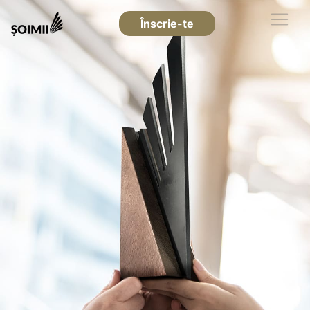
Înscrie-te