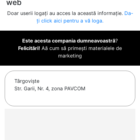
web
Doar userii logați au acces la această informație.
Da-
ți click aici pentru a vă loga.
Este acesta compania dumneavoastră
?
Felicitări!
Aă cum să primești materialele de
marketing
Târgovişte
Str. Garii, Nr. 4, zona PAVCOM