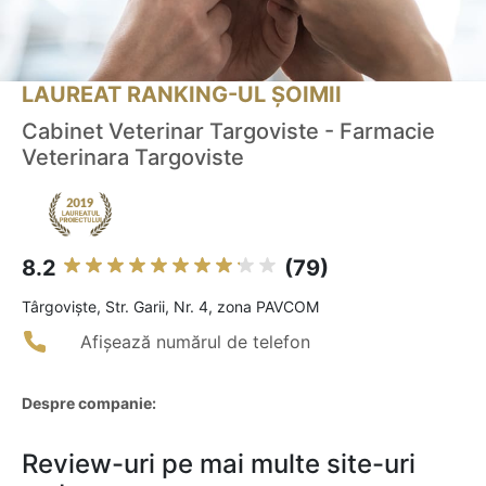
LAUREAT RANKING-UL ȘOIMII
Cabinet Veterinar Targoviste - Farmacie
Veterinara Targoviste
8.2
(79)
Târgovişte, Str. Garii, Nr. 4, zona PAVCOM
Afișează numărul de telefon
Despre companie:
Review-uri pe mai multe site-uri