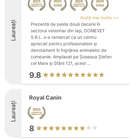
Arată mai multe >>
Laureați
Prezentă de peste două decenii în
sectorul veterinar din Iași, DOMEVET
S.R.L. s-a remarcat ca un centru
apreciat pentru profesionalism și
devotament în îngrijirea animalelor de
companie. Amplasat pe Șoseaua Ștefan
cel Mare și Sfânt 121, acest ...
9.8
Royal Canin
Laureați
8