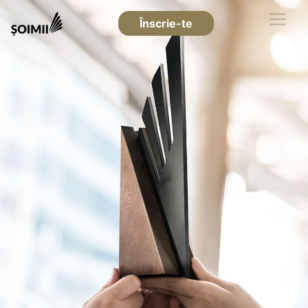
Înscrie-te