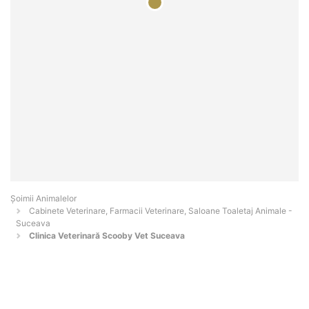
Şoimii Animalelor
Cabinete Veterinare, Farmacii Veterinare, Saloane Toaletaj Animale -
Suceava
Clinica Veterinară Scooby Vet Suceava