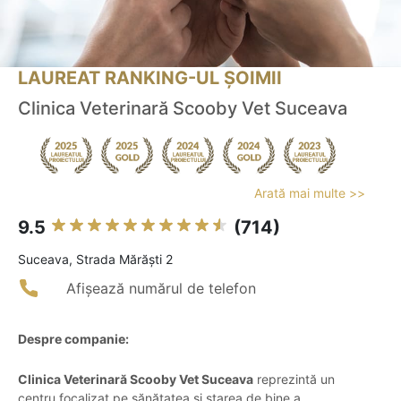
LAUREAT RANKING-UL ȘOIMII
Clinica Veterinară Scooby Vet Suceava
Arată mai multe >>
9.5
(714)
Suceava, Strada Mărăști 2
Afișează numărul de telefon
Despre companie:
Clinica Veterinară Scooby Vet Suceava
reprezintă un
centru focalizat pe sănătatea și starea de bine a