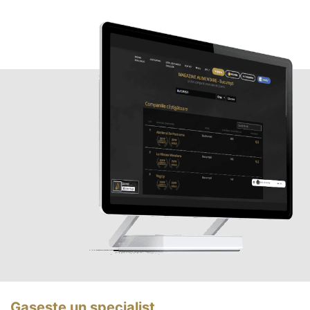
Gasește un specialist