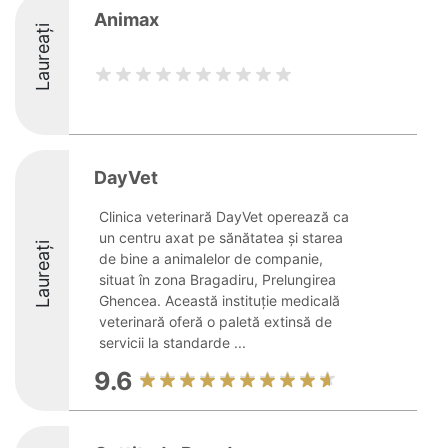
Animax
Laureați
DayVet
Clinica veterinară DayVet operează ca
un centru axat pe sănătatea și starea
Laureați
de bine a animalelor de companie,
situat în zona Bragadiru, Prelungirea
Ghencea. Această instituție medicală
veterinară oferă o paletă extinsă de
servicii la standarde ...
9.6