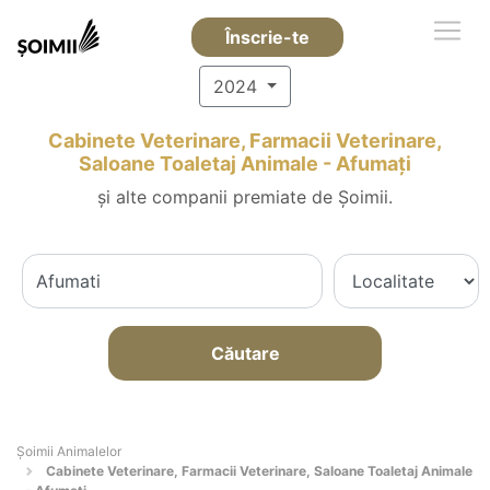
Înscrie-te
2024
Cabinete Veterinare, Farmacii Veterinare,
Saloane Toaletaj Animale - Afumaţi
și alte companii premiate de Șoimii.
Căutare
Şoimii Animalelor
Cabinete Veterinare, Farmacii Veterinare, Saloane Toaletaj Animale