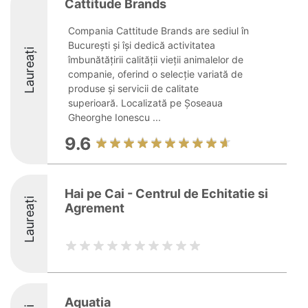
Cattitude Brands
Compania Cattitude Brands are sediul în
București și își dedică activitatea
Laureați
îmbunătățirii calității vieții animalelor de
companie, oferind o selecție variată de
produse și servicii de calitate
superioară. Localizată pe Șoseaua
Gheorghe Ionescu ...
9.6
Hai pe Cai - Centrul de Echitatie si
Laureați
Agrement
Aquatia