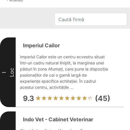
- Afumaţi
Imperiul Cailor
Imperiul Cailor este un centru ecvestru situat
într-un cadru natural liniștit, la marginea unei
păduri în zona Afumați, care pune la dispoziția
Loc
I
pasionaților de cai o gamă largă de
experiențe specifice echitației. În cadrul
acestui centru, activitățile ...
9.3
(45)
Indo Vet - Cabinet Veterinar