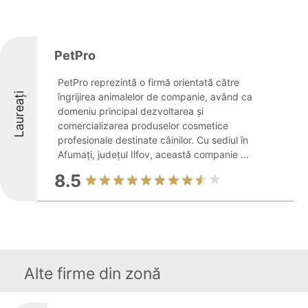
PetPro
PetPro reprezintă o firmă orientată către
Laureați
îngrijirea animalelor de companie, având ca
domeniu principal dezvoltarea și
comercializarea produselor cosmetice
profesionale destinate câinilor. Cu sediul în
Afumați, județul Ilfov, această companie ...
8.5
Alte firme din zonă