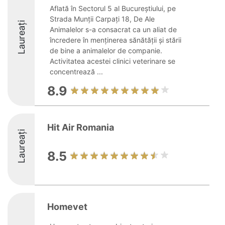
Aflată în Sectorul 5 al Bucureștiului, pe
Strada Munții Carpați 18, De Ale
Laureați
Animalelor s-a consacrat ca un aliat de
încredere în menținerea sănătății și stării
de bine a animalelor de companie.
Activitatea acestei clinici veterinare se
concentrează ...
8.9
Hit Air Romania
Laureați
8.5
Homevet