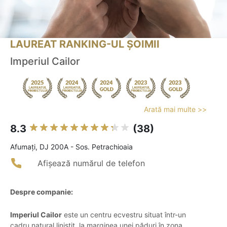
LAUREAT RANKING-UL ȘOIMII
Imperiul Cailor
Arată mai multe >>
8.3
(38)
Afumaţi, DJ 200A - Sos. Petrachioaia
Afișează numărul de telefon
Despre companie:
Imperiul Cailor
este un centru ecvestru situat într-un
cadru natural liniștit, la marginea unei păduri în zona