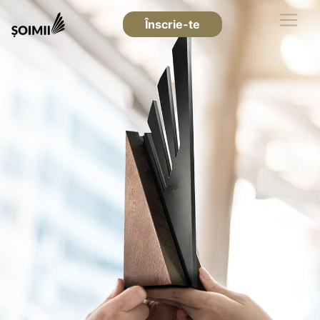
Înscrie-te