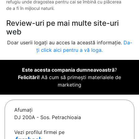
refugiu unde dragostea pentru cai se îmbină cu plăcerea
de a fi în mijlocul naturii.
Review-uri pe mai multe site-uri
web
Doar userii logați au acces la această informație.
Da-
ți click aici pentru a vă loga.
Este acesta compania dumneavoastră
?
Felicitări!
Aă cum să primești materialele de
marketing
Afumaţi
DJ 200A - Sos. Petrachioaia
Vezi profilul firmei pe