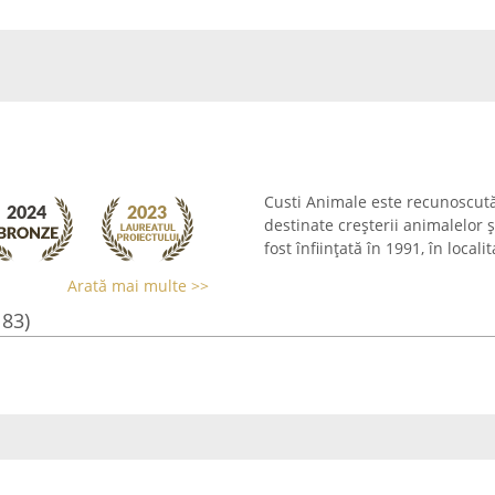
Custi Animale este recunoscută
destinate creșterii animalelor 
fost înființată în 1991, în locali
Arată mai multe >>
183)