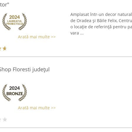
tor"
Amplasat într-un decor natural 
de Oradea și Băile Felix, Centr
o locație de referință pentru pas
vara ...
Arată mai multe >>
hop Floresti județul
Arată mai multe >>