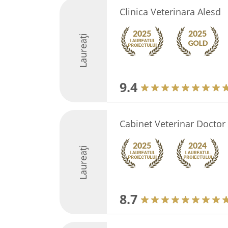
Clinica Veterinara Alesd
Laureați
9.4
Cabinet Veterinar Doctor
Laureați
8.7