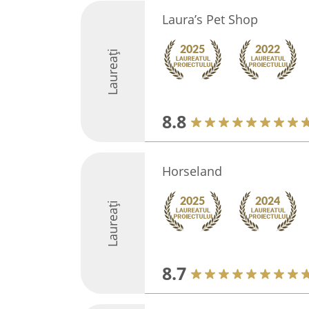
Laura’s Pet Shop
Laureați
8.8
Horseland
Laureați
8.7