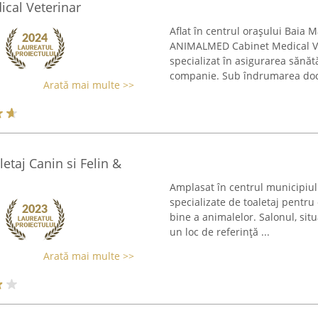
cal Veterinar
Aflat în centrul orașului Baia 
ANIMALMED Cabinet Medical Ve
specializat în asigurarea sănătă
companie. Sub îndrumarea doct
Arată mai multe >>
letaj Canin si Felin &
Amplasat în centrul municipiului
specializate de toaletaj pentru
bine a animalelor. Salonul, si
un loc de referință ...
Arată mai multe >>