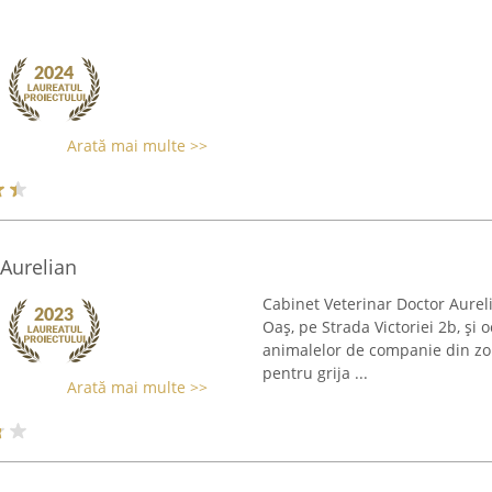
Arată mai multe >>
 Aurelian
Cabinet Veterinar Doctor Aurelia
Oaș, pe Strada Victoriei 2b, și
animalelor de companie din zon
pentru grija ...
Arată mai multe >>