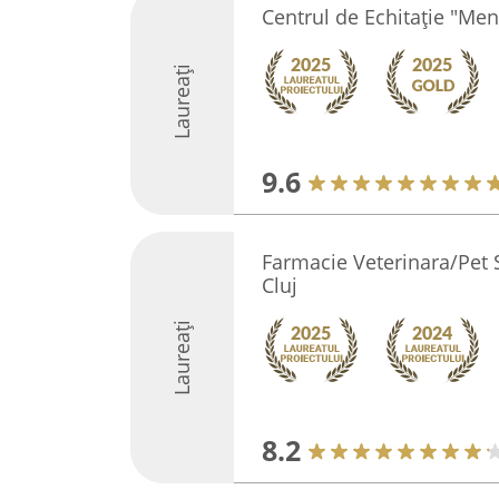
Centrul de Echitaţie "Men
Laureați
9.6
Farmacie Veterinara/Pet S
Cluj
Laureați
8.2