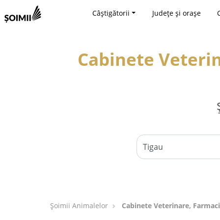
Câștigătorii
Județe și orașe
Cabinete Veterin
Şoimii Animalelor
Cabinete Veterinare, Farmaci