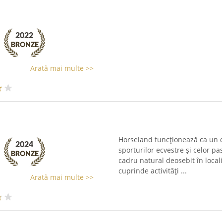
Arată mai multe >>
Horseland funcționează ca un cl
sporturilor ecvestre și celor pa
cadru natural deosebit în local
cuprinde activități ...
Arată mai multe >>