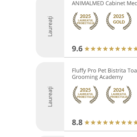
ANIMALMED Cabinet Medi
Laureați
9.6
Fluffy Pro Pet Bistrita Toa
Grooming Academy
Laureați
8.8