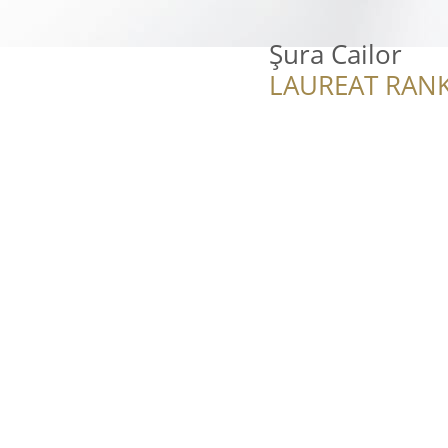
Șura Cailor
LAUREAT RANK