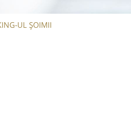
ING-UL ȘOIMII