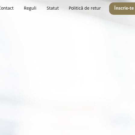
Contact
Reguli
Statut
Politică de retur
Înscrie-te