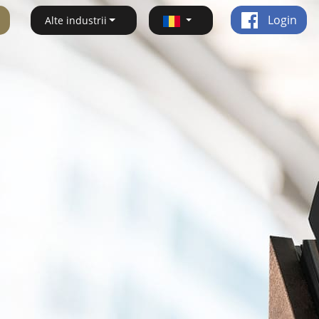
Login
Alte industrii