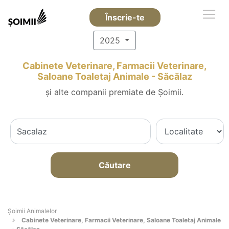
Înscrie-te
2025
Cabinete Veterinare, Farmacii Veterinare,
Saloane Toaletaj Animale - Săcălaz
și alte companii premiate de Șoimii.
Căutare
Şoimii Animalelor
Cabinete Veterinare, Farmacii Veterinare, Saloane Toaletaj Animale