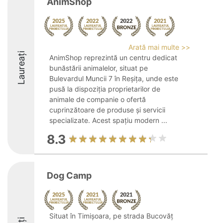
AnimShop
Arată mai multe >>
Laureați
AnimShop reprezintă un centru dedicat
bunăstării animalelor, situat pe
Bulevardul Muncii 7 în Reșița, unde este
pusă la dispoziția proprietarilor de
animale de companie o ofertă
cuprinzătoare de produse și servicii
specializate. Acest spațiu modern ...
8.3
Dog Camp
Situat în Timișoara, pe strada Bucovăț