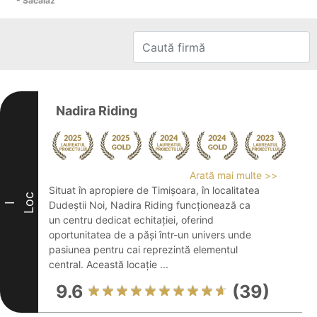
- Săcălaz
Nadira Riding
Arată mai multe >>
Situat în apropiere de Timișoara, în localitatea
Loc
Dudeștii Noi, Nadira Riding funcționează ca
I
un centru dedicat echitației, oferind
oportunitatea de a păși într-un univers unde
pasiunea pentru cai reprezintă elementul
central. Această locație ...
9.6
(39)