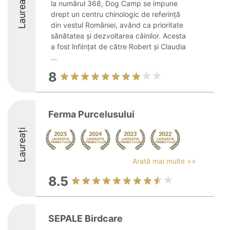
Laureați
la numărul 368, Dog Camp se impune
drept un centru chinologic de referință
din vestul României, având ca prioritate
sănătatea și dezvoltarea câinilor. Acesta
a fost înființat de către Robert și Claudia
...
8
Ferma Purcelusului
Laureați
Arată mai multe >>
8.5
SEPALE Birdcare