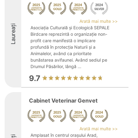
Arată mai multe >>
Laureați
Asociația Culturală și Ecologică SEPALE
Birdcare reprezintă o organizație non-
profit care manifestă o implicare
profundă în protecția Naturii și a
Animalelor, având ca prioritate
bunăstarea avifaunei. Având sediul pe
Drumul Păsărilor, lângă ...
9.7
Cabinet Veterinar Genvet
Arată mai multe >>
Amplasat în centrul orașului Arad,