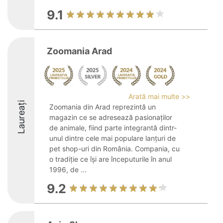
9.1
Zoomania Arad
Arată mai multe >>
Laureați
Zoomania din Arad reprezintă un
magazin ce se adresează pasionaților
de animale, fiind parte integrantă dintr-
unul dintre cele mai populare lanțuri de
pet shop-uri din România. Compania, cu
o tradiție ce își are începuturile în anul
1996, de ...
9.2