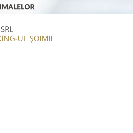
 SRL
ING-UL ȘOIMII