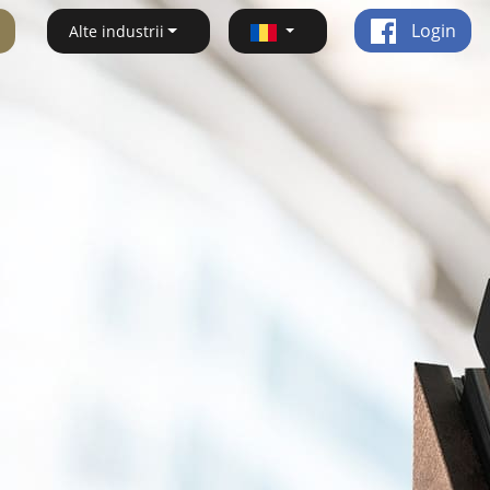
Login
Alte industrii