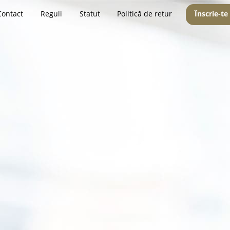
Contact
Reguli
Statut
Politică de retur
Înscrie-te