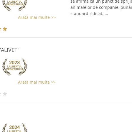
se afirmă ca un punct de sprij
animalelor de companie, punând 
standard ridicat. ...
Arată mai multe >>
ALIVET"
Arată mai multe >>