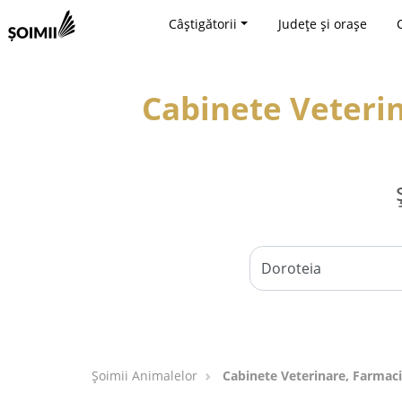
Câștigătorii
Județe și orașe
Cabinete Veterin
Şoimii Animalelor
Cabinete Veterinare, Farmaci