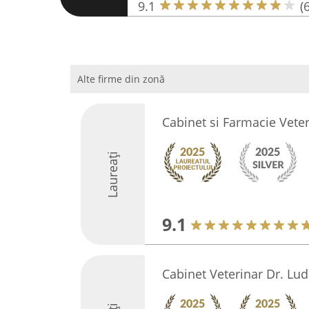
9.1
(
Alte firme din zonă
Cabinet si Farmacie Veter
Laureați
9.1
Cabinet Veterinar Dr. Lu