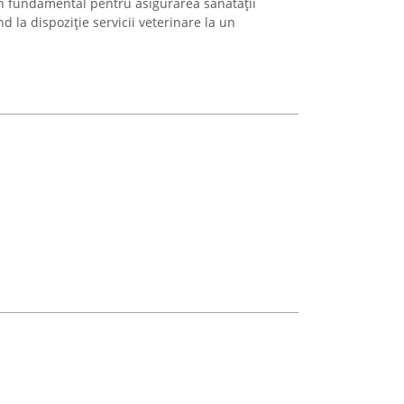
in fundamental pentru asigurarea sănătății
la dispoziție servicii veterinare la un