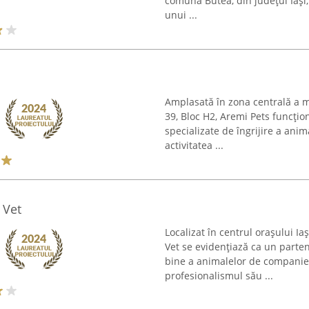
comuna Butea, din județul Iași
unui ...
Amplasată în zona centrală a mu
39, Bloc H2, Aremi Pets funcțio
specializate de îngrijire a ani
activitatea ...
 Vet
Localizat în centrul orașului Ia
Vet se evidențiază ca un parten
bine a animalelor de companie
profesionalismul său ...