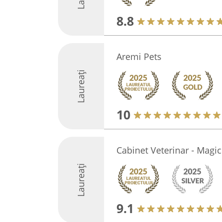
8.8
Aremi Pets
Laureați
10
Cabinet Veterinar - Magic
Laureați
9.1