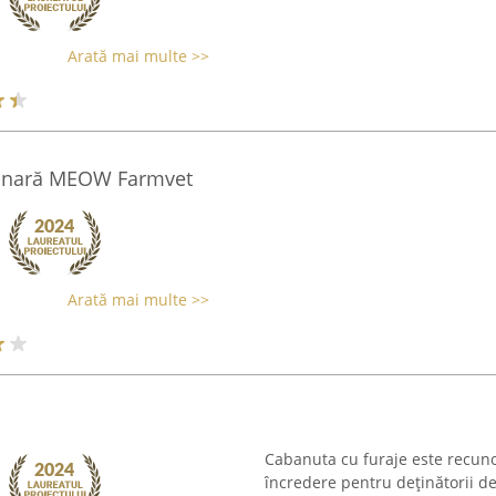
Arată mai multe >>
erinară MEOW Farmvet
Arată mai multe >>
Cabanuta cu furaje este recuno
încredere pentru deținătorii d