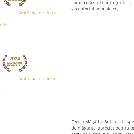
comercializarea nutrețurilor ș
și confortul animalelor, ...
Arată mai multe >>
Arată mai multe >>
Ferma Măgărițe Butea este speci
de măgăriță, apreciat pentru pro