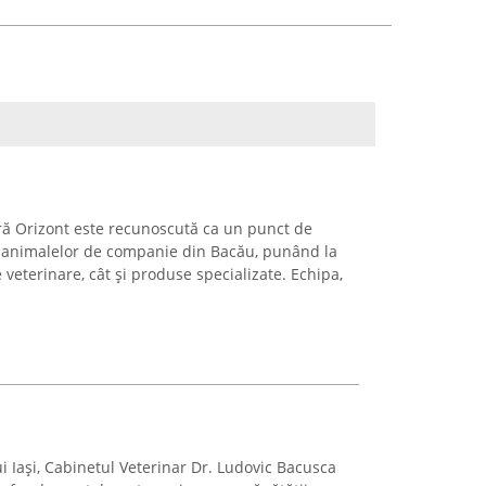
ră Orizont este recunoscută ca un punct de
i animalelor de companie din Bacău, punând la
e veterinare, cât și produse specializate. Echipa,
ui Iași, Cabinetul Veterinar Dr. Ludovic Bacusca