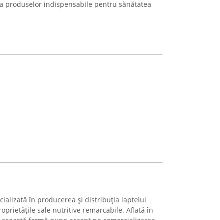
i a produselor indispensabile pentru sănătatea
alizată în producerea și distribuția laptelui
prietățile sale nutritive remarcabile. Aflată în