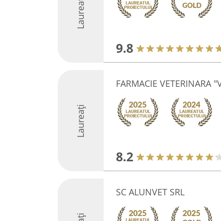
Laureați
9.8
FARMACIE VETERINARA "V
Laureați
8.2
SC ALUNVET SRL