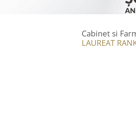
Cabinet si Far
LAUREAT RANK