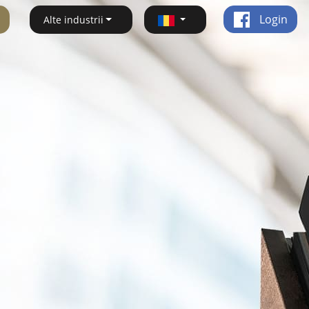
Login
Alte industrii