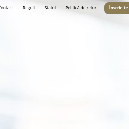
Contact
Reguli
Statut
Politică de retur
Înscrie-te