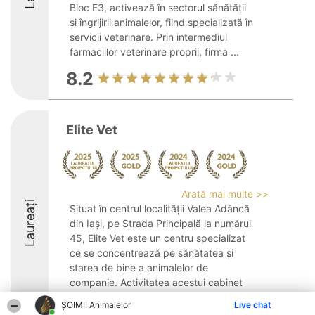
Bloc E3, activează în sectorul sănătății
și îngrijirii animalelor, fiind specializată în
servicii veterinare. Prin intermediul
farmaciilor veterinare proprii, firma ...
8.2
Elite Vet
Arată mai multe >>
Laureați
Situat în centrul localității Valea Adâncă
din Iași, pe Strada Principală la numărul
45, Elite Vet este un centru specializat
ce se concentrează pe sănătatea și
starea de bine a animalelor de
companie. Activitatea acestui cabinet
veterinar ...
ŞOIMII Animalelor
Live chat