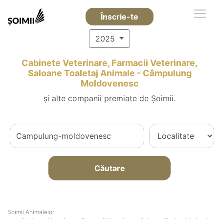
Înscrie-te
2025
Cabinete Veterinare, Farmacii Veterinare,
Saloane Toaletaj Animale - Câmpulung
Moldovenesc
și alte companii premiate de Șoimii.
Căutare
Şoimii Animalelor