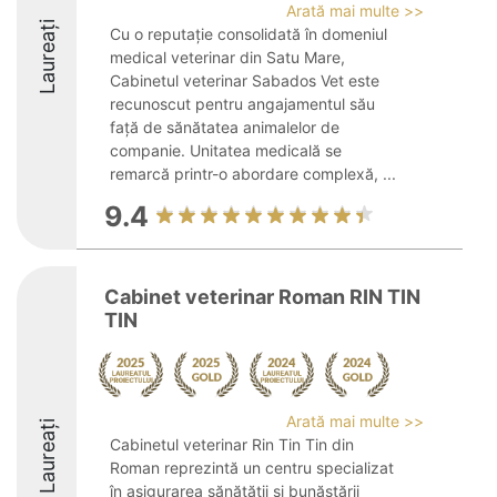
Arată mai multe >>
Laureați
Cu o reputație consolidată în domeniul
medical veterinar din Satu Mare,
Cabinetul veterinar Sabados Vet este
recunoscut pentru angajamentul său
față de sănătatea animalelor de
companie. Unitatea medicală se
remarcă printr-o abordare complexă, ...
9.4
Cabinet veterinar Roman RIN TIN
TIN
Arată mai multe >>
Laureați
Cabinetul veterinar Rin Tin Tin din
Roman reprezintă un centru specializat
în asigurarea sănătății și bunăstării