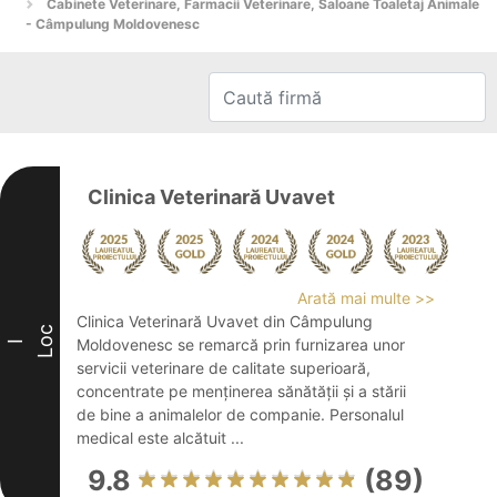
Cabinete Veterinare, Farmacii Veterinare, Saloane Toaletaj Animale
- Câmpulung Moldovenesc
Clinica Veterinară Uvavet
Arată mai multe >>
Clinica Veterinară Uvavet din Câmpulung
Loc
Moldovenesc se remarcă prin furnizarea unor
I
servicii veterinare de calitate superioară,
concentrate pe menținerea sănătății și a stării
de bine a animalelor de companie. Personalul
medical este alcătuit ...
9.8
(89)