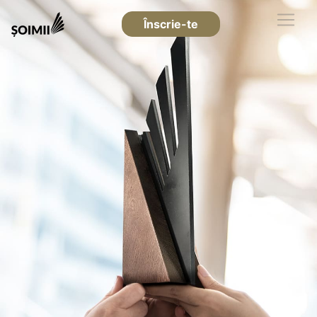
Înscrie-te