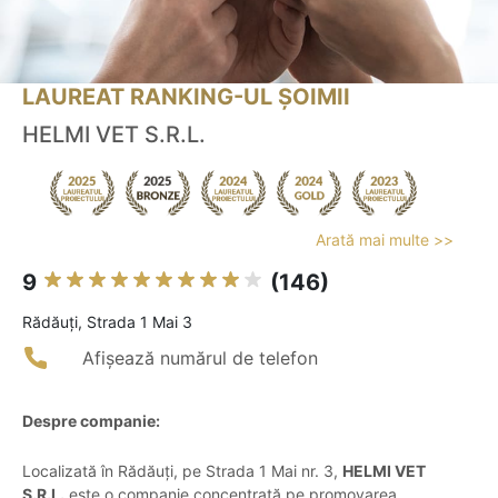
LAUREAT RANKING-UL ȘOIMII
HELMI VET S.R.L.
Arată mai multe >>
9
(146)
Rădăuţi, Strada 1 Mai 3
Afișează numărul de telefon
Despre companie:
Localizată în Rădăuți, pe Strada 1 Mai nr. 3,
HELMI VET
S.R.L.
este o companie concentrată pe promovarea