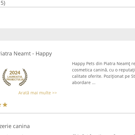
15)
Piatra Neamt - Happy
Happy Pets din Piatra Neamț rep
cosmetica canină, cu o reputați
calitate oferite. Poziționat pe 
abordare ...
Arată mai multe >>
zerie canina