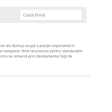
sel din Buhuși ocupă o poziție importantă în
 de companie, fiind recunoscut pentru standardele
centru se remarcă prin devotamentul față de