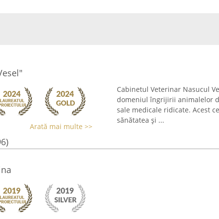
Vesel"
Cabinetul Veterinar Nasucul Ve
domeniul îngrijirii animalelor
sale medicale ridicate. Acest 
sănătatea și ...
Arată mai multe >>
96)
ina