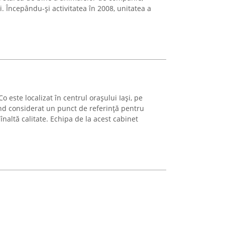
i. Începându-și activitatea în 2008, unitatea a
o este localizat în centrul orașului Iași, pe
ind considerat un punct de referință pentru
înaltă calitate. Echipa de la acest cabinet