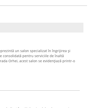
rezintă un salon specializat în îngrijirea și
e consolidată pentru serviciile de înaltă
Strada Orhei, acest salon se evidențiază printr-o