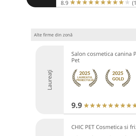
8.9
(
Alte firme din zonă
Salon cosmetica canina 
Pet
Laureați
9.9
CHIC PET Cosmetica si fri