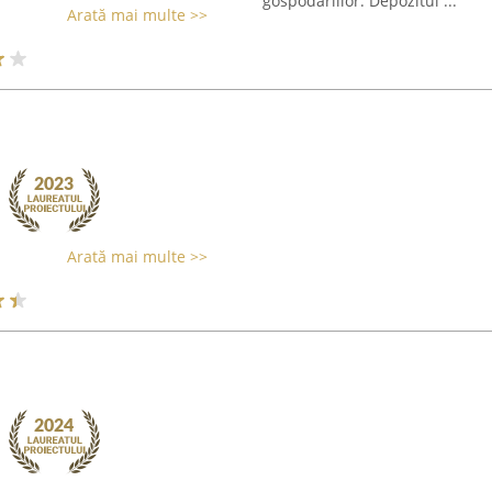
gospodăriilor. Depozitul ...
Arată mai multe >>
Arată mai multe >>