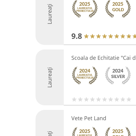
Laureați
9.8
Scoala de Echitatie "Cai 
Laureați
Vete Pet Land