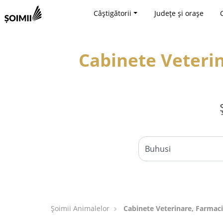
Câștigătorii
Județe și orașe
Cabinete Veterin
Şoimii Animalelor
Cabinete Veterinare, Farmaci