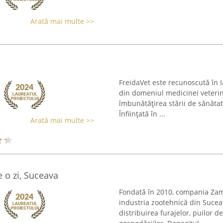
Arată mai multe >>
FreidaVet este recunoscută în I
din domeniul medicinei veterina
îmbunătățirea stării de sănătate
Înființată în ...
Arată mai multe >>
e o zi, Suceava
Fondată în 2010, compania Zam
industria zootehnică din Sucea
distribuirea furajelor, puilor de