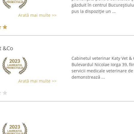
găzduit în centrul Bucureștiulu
pus la dispoziție un ...
Arată mai multe >>
et &Co
Cabinetul veterinar Katy Vet & C
Bulevardul Nicolae Iorga 39, fi
servicii medicale veterinare de 
demonstrează ...
Arată mai multe >>