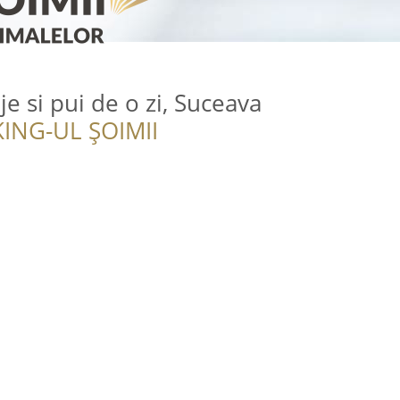
e si pui de o zi, Suceava
ING-UL ȘOIMII