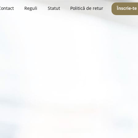
Contact
Reguli
Statut
Politică de retur
Înscrie-te