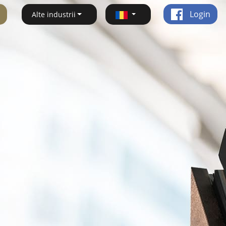
Login
Alte industrii