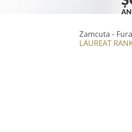
Zamcuta - Furaj
LAUREAT RANK