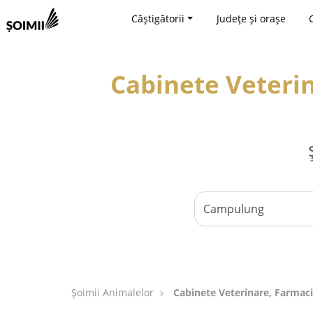
Câștigătorii
Județe și orașe
Cabinete Veterin
Şoimii Animalelor
Cabinete Veterinare, Farmaci