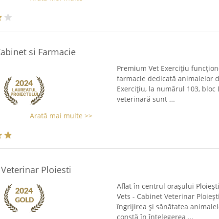
Cabinet si Farmacie
Premium Vet Exercițiu funcțion
farmacie dedicată animalelor d
Exercițiu, la numărul 103, bloc 
veterinară sunt ...
Arată mai multe >>
Veterinar Ploiesti
Aflat în centrul orașului Ploie
Vets - Cabinet Veterinar Ploieș
îngrijirea și sănătatea animale
constă în înțelegerea ...