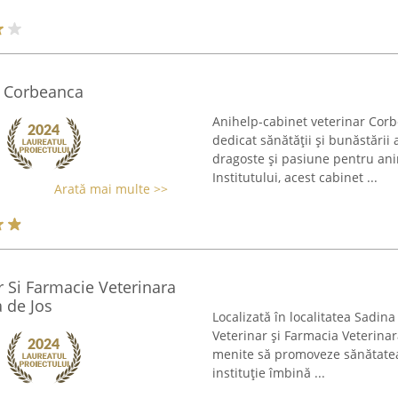
r Corbeanca
Anihelp-cabinet veterinar Corb
dedicat sănătății și bunăstării
dragoste și pasiune pentru an
Institutului, acest cabinet ...
Arată mai multe >>
r Si Farmacie Veterinara
 de Jos
Localizată în localitatea Sadi
Veterinar și Farmacia Veterinar
menite să promoveze sănătatea 
instituție îmbină ...