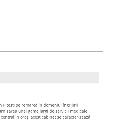
 Pitești se remarcă în domeniul îngrijirii
rnizarea unei game largi de servicii medicale
entral în oraș, acest cabinet se caracterizează