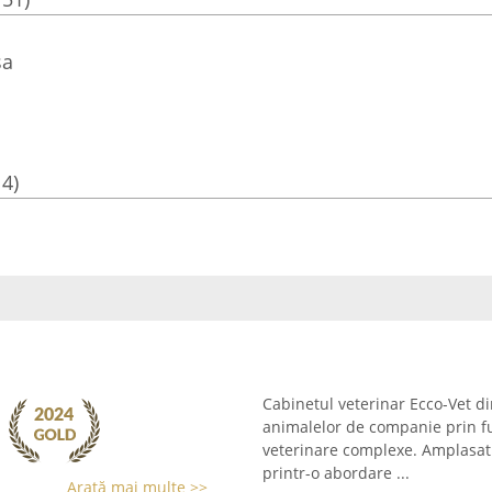
sa
14)
Cabinetul veterinar Ecco-Vet din
animalelor de companie prin fu
veterinare complexe. Amplasat c
printr-o abordare ...
Arată mai multe >>