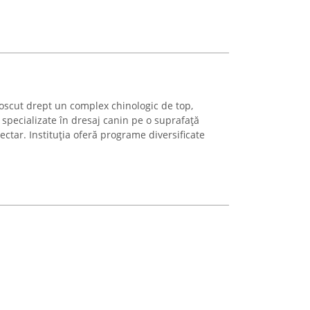
noscut drept un complex chinologic de top,
i specializate în dresaj canin pe o suprafață
tar. Instituția oferă programe diversificate