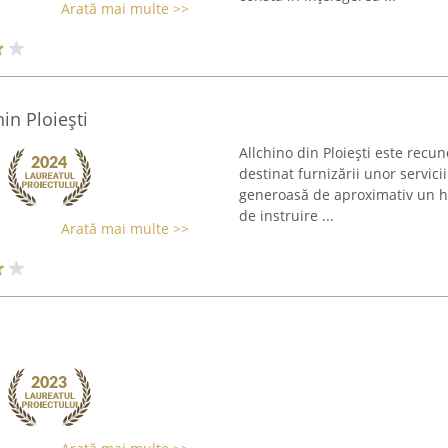
Arată mai multe >>
in Ploiești
Allchino din Ploiești este recu
destinat furnizării unor servici
generoasă de aproximativ un hec
de instruire ...
Arată mai multe >>