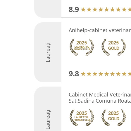
8.9
Anihelp-cabinet veterina
Laureați
9.8
Cabinet Medical Veterina
Sat.Sadina,Comuna Roata
Laureați