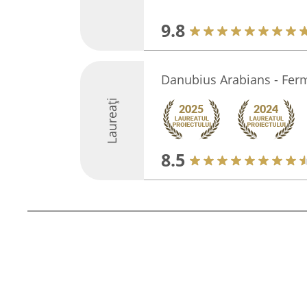
9.8
Danubius Arabians - Fer
Laureați
8.5