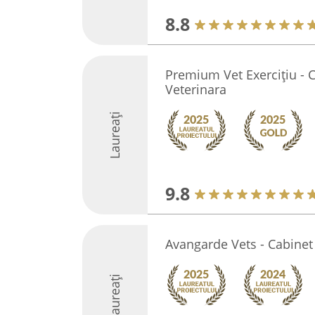
8.8
Premium Vet Exercițiu - 
Veterinara
Laureați
9.8
Avangarde Vets - Cabinet 
Laureați