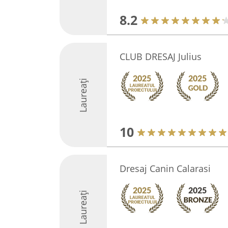
8.2
CLUB DRESAJ Julius
Laureați
10
Dresaj Canin Calarasi
Laureați