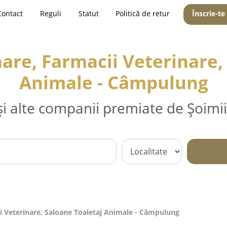
Contact
Reguli
Statut
Politică de retur
Înscrie-te
are, Farmacii Veterinare,
Animale - Câmpulung
și alte companii premiate de Șoimii
i Veterinare, Saloane Toaletaj Animale - Câmpulung