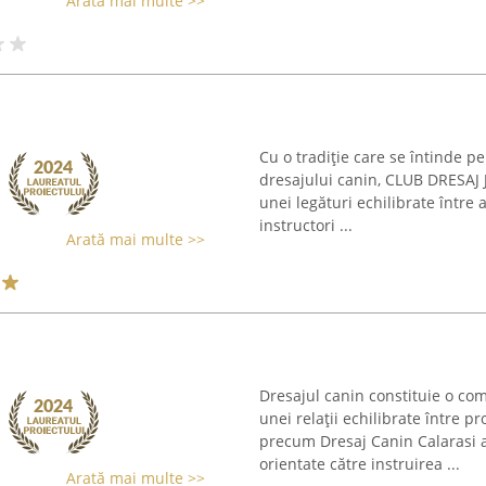
Arată mai multe >>
Cu o tradiție care se întinde 
dresajului canin, CLUB DRESAJ 
unei legături echilibrate între a
instructori ...
Arată mai multe >>
Dresajul canin constituie o c
unei relații echilibrate între pr
precum Dresaj Canin Calarasi as
orientate către instruirea ...
Arată mai multe >>