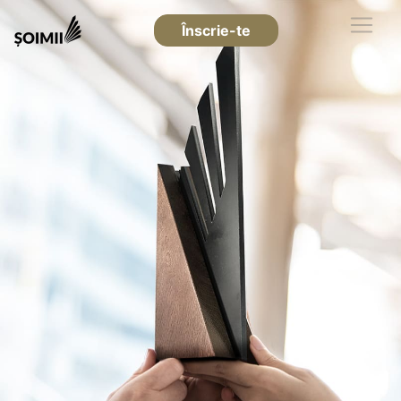
Înscrie-te