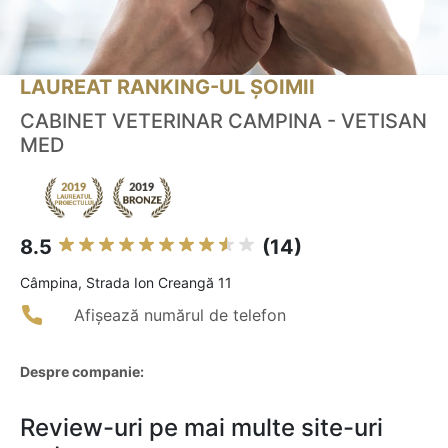
LAUREAT RANKING-UL ȘOIMII
CABINET VETERINAR CAMPINA - VETISAN
MED
8.5
(14)
Câmpina, Strada Ion Creangă 11
Afișează numărul de telefon
Despre companie:
Review-uri pe mai multe site-uri