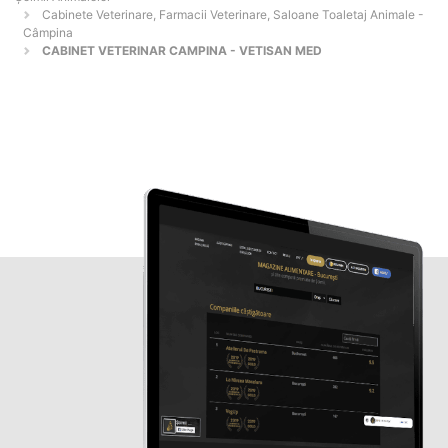
Cabinete Veterinare, Farmacii Veterinare, Saloane Toaletaj Animale -
Câmpina
CABINET VETERINAR CAMPINA - VETISAN MED