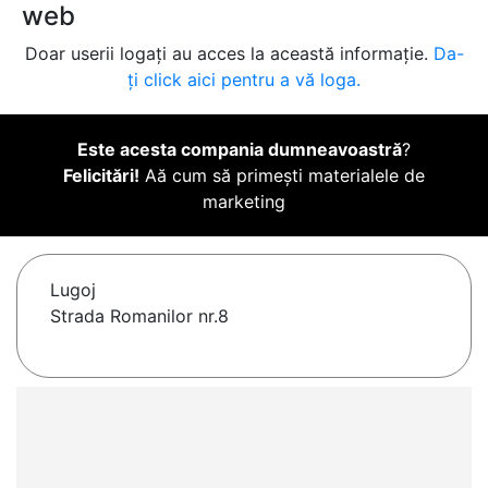
web
Doar userii logați au acces la această informație.
Da-
ți click aici pentru a vă loga.
Este acesta compania dumneavoastră
?
Felicitări!
Aă cum să primești materialele de
marketing
Lugoj
Strada Romanilor nr.8