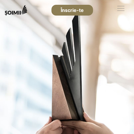
Înscrie-te