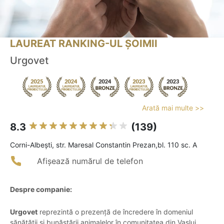
LAUREAT RANKING-UL ȘOIMII
Urgovet
Arată mai multe >>
8.3
(139)
Corni-Albeşti, str. Maresal Constantin Prezan,bl. 110 sc. A
Afișează numărul de telefon
Despre companie:
Urgovet
reprezintă o prezență de încredere în domeniul
sănătății și bunăstării animalelor în comunitatea din Vaslui,