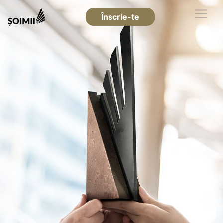
Înscrie-te