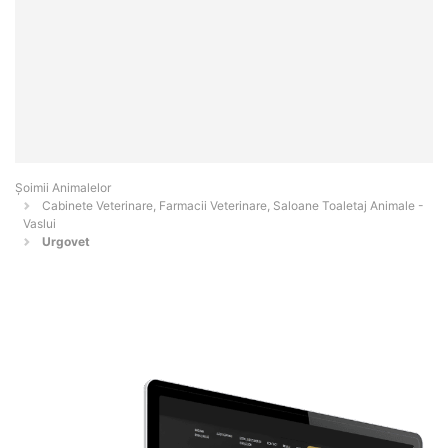
Şoimii Animalelor
Cabinete Veterinare, Farmacii Veterinare, Saloane Toaletaj Animale -
Vaslui
Urgovet