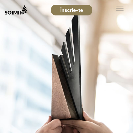
Înscrie-te