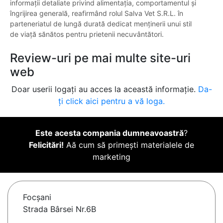
informații detaliate privind alimentația, comportamentul și
îngrijirea generală, reafirmând rolul Salva Vet S.R.L. în
parteneriatul de lungă durată dedicat menținerii unui stil
de viață sănătos pentru prietenii necuvântători.
Review-uri pe mai multe site-uri
web
Doar userii logați au acces la această informație.
Da-
ți click aici pentru a vă loga.
Este acesta compania dumneavoastră
?
Felicitări!
Aă cum să primești materialele de
marketing
Focşani
Strada Bârsei Nr.6B