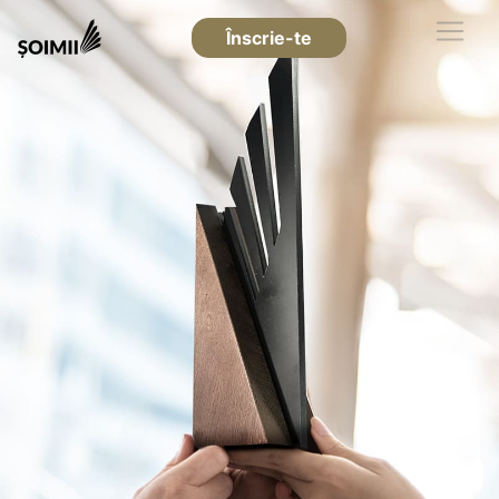
Înscrie-te