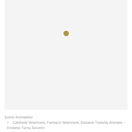
Şoimii Animalelor
Cabinete Veterinare, Farmacii Veterinare, Saloane Toaletaj Animale -
Drobeta-Turnu Severin