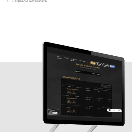
Farmacie veterinara