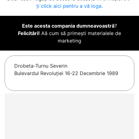
ți click aici pentru a vă loga.
Este acesta compania dumneavoastră
?
Felicitări!
Aă cum să primești materialele de
marketing
Drobeta-Turnu Severin
Bulevardul Revoluției 16-22 Decembrie 1989