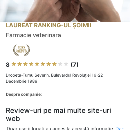
LAUREAT RANKING-UL ȘOIMII
Farmacie veterinara
8
(7)
Drobeta-Turnu Severin, Bulevardul Revoluției 16-22
Decembrie 1989
Despre companie:
Review-uri pe mai multe site-uri
web
Doar userii logați au acces la această informație.
Da-