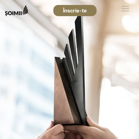
Înscrie-te