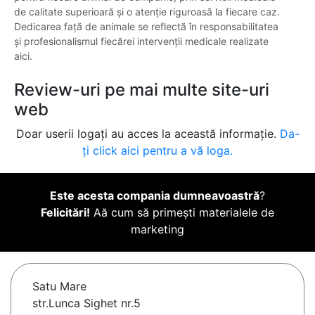
de calitate superioară și o atenție riguroasă la fiecare caz.
Dedicarea față de animale se reflectă în responsabilitatea
și profesionalismul fiecărei intervenții medicale realizate
aici.
Review-uri pe mai multe site-uri
web
Doar userii logați au acces la această informație.
Da-
ți click aici pentru a vă loga.
Este acesta compania dumneavoastră
?
Felicitări!
Aă cum să primești materialele de
marketing
Satu Mare
str.Lunca Sighet nr.5