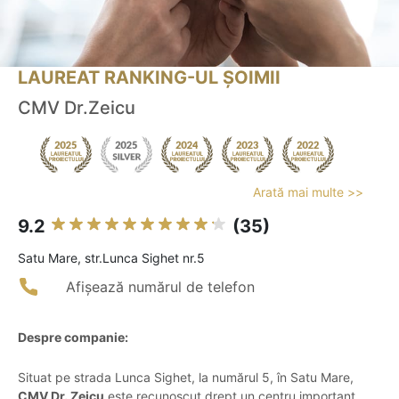
LAUREAT RANKING-UL ȘOIMII
CMV Dr.Zeicu
Arată mai multe >>
9.2
(35)
Satu Mare, str.Lunca Sighet nr.5
Afișează numărul de telefon
Despre companie:
Situat pe strada Lunca Sighet, la numărul 5, în Satu Mare,
CMV Dr. Zeicu
este recunoscut drept un centru important