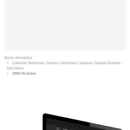
Şoimii Animalelor
Cabinete Veterinare, Farmacii Veterinare, Saloane Toaletaj Animale -
Satu Mare
CMV Dr.Zeicu