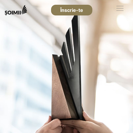
Înscrie-te