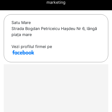
marketing
Satu Mare
Strada Bogdan Petriceicu Hașdeu Nr 6, lângă
piața mare
Vezi profilul firmei pe