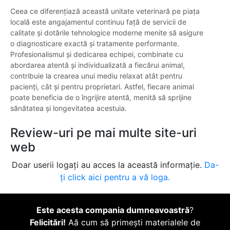
Ceea ce diferențiază această unitate veterinară pe piața
locală este angajamentul continuu față de servicii de
calitate și dotările tehnologice moderne menite să asigure
o diagnosticare exactă și tratamente performante.
Profesionalismul și dedicarea echipei, combinate cu
abordarea atentă și individualizată a fiecărui animal,
contribuie la crearea unui mediu relaxat atât pentru
pacienți, cât și pentru proprietari. Astfel, fiecare animal
poate beneficia de o îngrijire atentă, menită să sprijine
sănătatea și longevitatea acestuia.
Review-uri pe mai multe site-uri
web
Doar userii logați au acces la această informație.
Da-
ți click aici pentru a vă loga.
Este acesta compania dumneavoastră
?
Felicitări!
Aă cum să primești materialele de