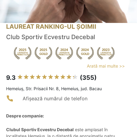
LAUREAT RANKING-UL ȘOIMII
Club Sportiv Ecvestru Decebal
Arată mai multe >>
9.3
(355)
Hemeiuş, Str. Prisacii Nr. 8, Hemeius, jud. Bacau
Afișează numărul de telefon
Despre companie:
Clubul Sportiv Ecvestru Decebal
este amplasat în
localitatea Hemeiuș, la o distanță de aproximativ patru