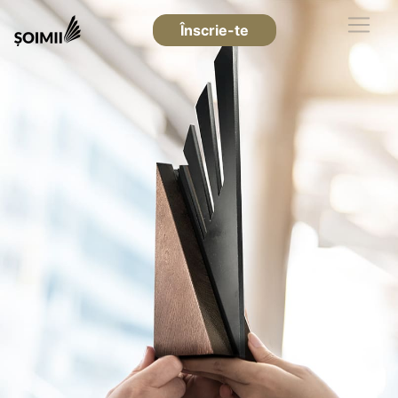
Înscrie-te