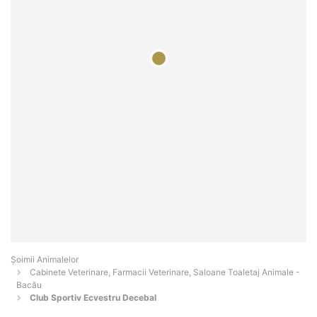
Şoimii Animalelor
Cabinete Veterinare, Farmacii Veterinare, Saloane Toaletaj Animale -
Bacău
Club Sportiv Ecvestru Decebal