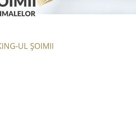
ING-UL ȘOIMII