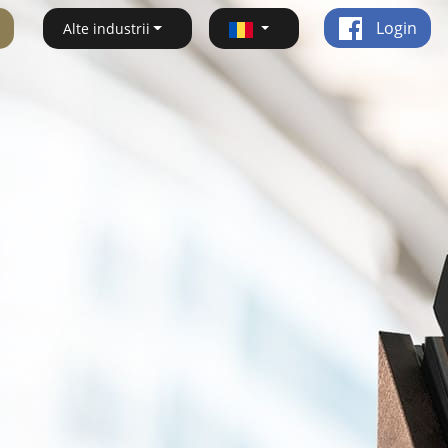
Login
Alte industrii