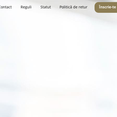
Contact
Reguli
Statut
Politică de retur
Înscrie-te