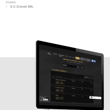
Oradea
S.C.Crisvet SRL