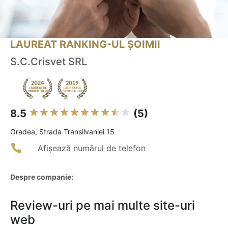
LAUREAT RANKING-UL ȘOIMII
S.C.Crisvet SRL
8.5
(5)
Oradea, Strada Transilvaniei 15
Afișează numărul de telefon
Despre companie:
Review-uri pe mai multe site-uri
web