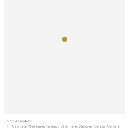
Şoimii Animalelor
Cabinete Veterinare, Farmacii Veterinare, Saloane Toaletaj Animale -