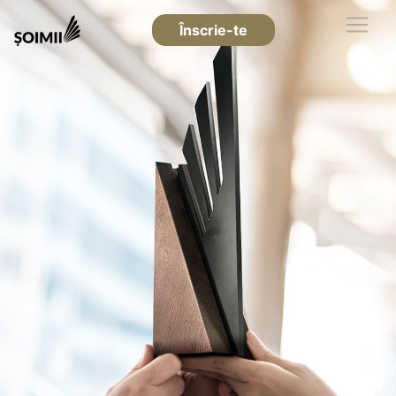
Înscrie-te