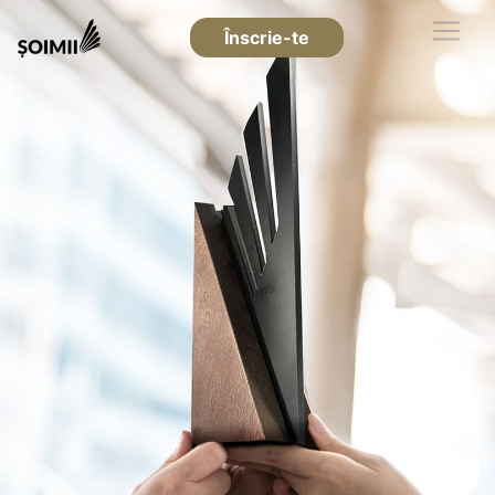
Înscrie-te