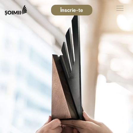
Înscrie-te