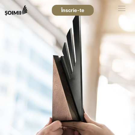
Înscrie-te