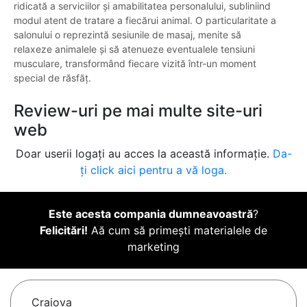
ridicată a serviciilor și amabilitatea personalului, subliniind
modul atent de tratare a fiecărui animal. O particularitate a
salonului o reprezintă sesiunile de masaj, menite să
relaxeze animalele și să atenueze eventualele tensiuni
musculare, transformând fiecare vizită într-un moment
special de răsfăț.
Review-uri pe mai multe site-uri
web
Doar userii logați au acces la această informație.
Da-
ți click aici pentru a vă loga.
Este acesta compania dumneavoastră
?
Felicitări!
Aă cum să primești materialele de
marketing
Craiova