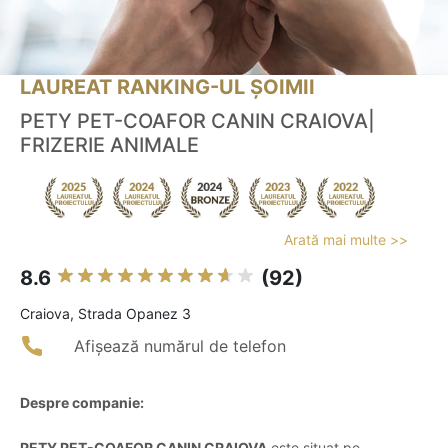
LAUREAT RANKING-UL ȘOIMII
PETY PET-COAFOR CANIN CRAIOVA|
FRIZERIE ANIMALE
Arată mai multe >>
8.6
(92)
Craiova, Strada Opanez 3
Afișează numărul de telefon
Despre companie:
PETY PET-COAFOR CANIN CRAIOVA
este situat pe