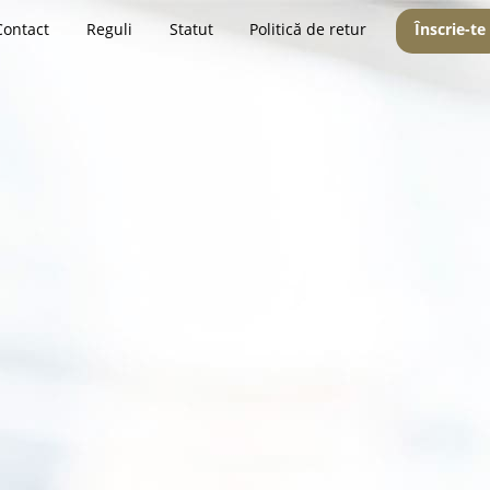
Contact
Reguli
Statut
Politică de retur
Înscrie-te