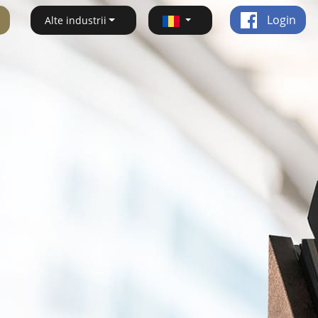
Login
Alte industrii